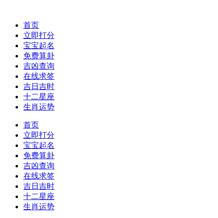
首页
立即打分
宝宝起名
免费算卦
吉凶查询
在线求签
吉日吉时
十二星座
生肖运势
首页
立即打分
宝宝起名
免费算卦
吉凶查询
在线求签
吉日吉时
十二星座
生肖运势