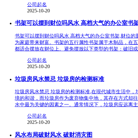
公司起名
2025-10-20
书架可以摆到财位吗风水 高档大气的办公室书
书架可以摆到财位吗风水 高档大气的办公室书架,财位
为家庭带来财富。书架的五行属性书架属于木制品，在五
都适合摆放在财位上。避免摆放以下类型的书架：破旧或
公司起名
2025-10-20
垃圾房风水禁忌 垃圾房的检测标准
垃圾房风水禁忌 垃圾房的检测标准,在现代城市生活中
境的和谐，而垃圾房作为废弃物集中地，其存在方式却往
水中最为关键的因素之一。通常情况下，垃圾房应远离主
公司起名
2025-10-20
风水布局破财风水 破财消灾图