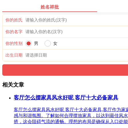
姓名祥批
你的姓氏
你的名字
你的性别
男
女
出生日期
相关文章
客厅怎么摆家具风水好呢 客厅十大必备家具
客厅怎么摆家具风水好呢 客厅十大必备家具,客厅作为
感与和谐氛围。了解如何合理摆放家具，以达到最佳风水
挤，这会阻碍气流的通畅。理想的布局是确保从入口处能