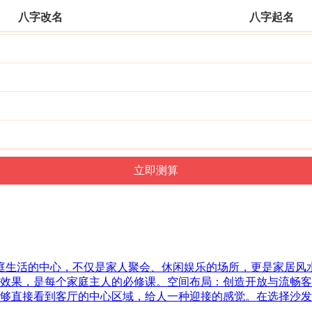
八字改名
八字起名
家庭生活的中心，不仅是家人聚会、休闲娱乐的场所，更是家居
效果，是每个家庭主人的必修课。空间布局：创造开放与流畅客
够直接看到客厅的中心区域，给人一种迎接的感觉。在选择沙发