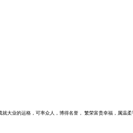
就大业的运格，可率众人，博得名誉， 繁荣富贵幸福，属温柔