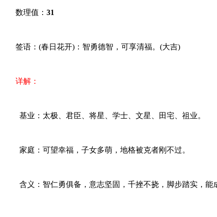
数理值：
31
签语：(春日花开)：智勇德智，可享清福。(大吉)
详解：
基业：太极、君臣、将星、学士、文星、田宅、祖业。
家庭：可望幸福，子女多萌，地格被克者刚不过。
含义：智仁勇俱备，意志坚固，千挫不挠，脚步踏实，能成