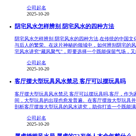
公司起名
2025-10-20
阴宅风水怎样辨别 阴宅风水的四种方法
阴宅风水怎样辨别 阴宅风水的四种方法,在传统的中国
与后人的繁荣。在这片神秘的领域中，如何辨别阴宅的风
宅风水讲究“藏风聚气”，即要选择一个既能保留气场，
公司起名
2025-10-20
客厅摆大型玩具风水禁忌 客厅可以摆玩具吗
客厅摆大型玩具风水禁忌 客厅可以摆玩具吗,客厅，作
间，大型玩具的出现也愈发普遍。在客厅摆放大型玩具并
剖析客厅摆放大型玩具的风水讲究，助你打造一个既能满
公司起名
2025-10-20