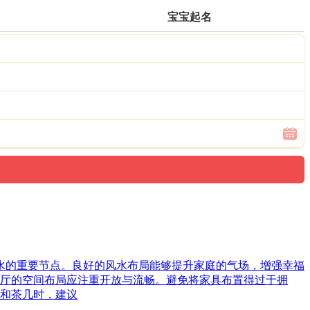
宝宝起名
风水的重要节点。良好的风水布局能够提升家庭的气场，增强幸福
厅的空间布局应注重开放与流畅。避免将家具布置得过于拥
和茶几时，建议