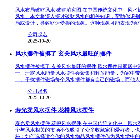
风水布局破财风水 破财消灾图,在中国传统文化中，风
风水。本文将深入探讨破财风水的相关知识，帮助你识别
局或设计，导致财运受损的现象。这种现象可能表现为财
公司起名
2025-10-20
风水摆件被摸了 玄关风水最旺的摆件
风水摆件被摸了 玄关风水最旺的摆件,风水摆件是家居
一、泄露风水能量风水摆件会聚集和释放能量，为家中带
二、干扰摆件磁场每个风水摆件都有自己的磁场，而他人
公司起名
2025-10-20
寿光卖风水摆件 花樽风水摆件
寿光卖风水摆件 花樽风水摆件,在中国传统文化中，风
个与风水相关的市场不仅吸引了众多收藏家和爱好者，也
秘：如何选择适合你的风水物品风水摆件作为风水学中的