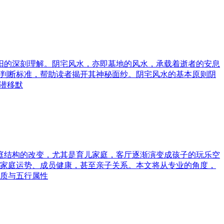
与阳的深刻理解。阴宅风水，亦即墓地的风水，承载着逝者的安息
判断标准，帮助读者揭开其神秘面纱。阴宅风水的基本原则阴
潜移默
家庭结构的改变，尤其是育儿家庭，客厅逐渐演变成孩子的玩乐空
家庭运势、成员健康，甚至亲子关系。本文将从专业的角度，
质与五行属性