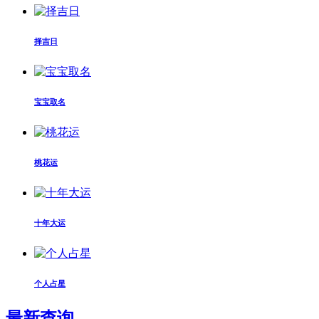
择吉日
宝宝取名
桃花运
十年大运
个人占星
最新查询