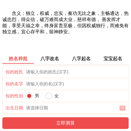
含义：独立，权威，忠实，奏功无比之象，主畅通达，热
诚忠烈，得众信，破万难而成大业，慈祥有德， 善发挥才
能，享受天福之幸，终身富贵至极，但因权威独行，而难免有
独立感，宜心存平和，留神静安。
姓名祥批
八字改名
八字起名
宝宝起名
你的姓氏
你的名字
你的性别
男
女
出生日期