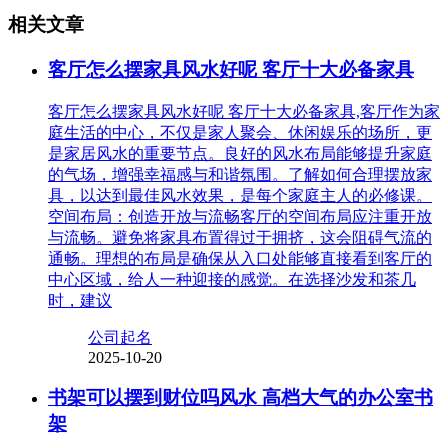
相关文章
客厅怎么摆家具风水好呢 客厅十大必备家具
客厅怎么摆家具风水好呢 客厅十大必备家具,客厅作为家
庭生活的中心，不仅是家人聚会、休闲娱乐的场所，更
是家居风水的重要节点。良好的风水布局能够提升家庭
的气场，增强幸福感与和谐氛围。了解如何合理摆放家
具，以达到最佳风水效果，是每个家庭主人的必修课。
空间布局：创造开放与流畅客厅的空间布局应注重开放
与流畅。避免将家具布置得过于拥挤，这会阻碍气流的
通畅。理想的布局是确保从入口处能够直接看到客厅的
中心区域，给人一种迎接的感觉。在选择沙发和茶几
时，建议
公司起名
2025-10-20
书架可以摆到财位吗风水 高档大气的办公室书
架