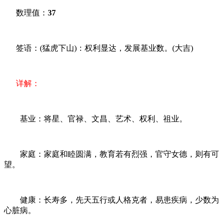
数理值：
37
签语：(猛虎下山)：权利显达，发展基业数。(大吉)
详解：
基业：将星、官禄、文昌、艺术、权利、祖业。
家庭：家庭和睦圆满，教育若有烈强，官守女德，则有可
望。
健康：长寿多，先天五行或人格克者，易患疾病，少数为
心脏病。