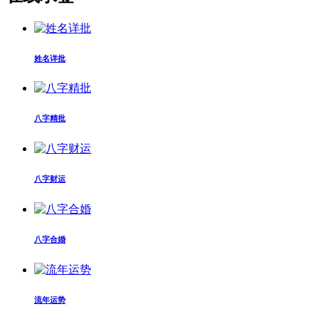
姓名详批
八字精批
八字财运
八字合婚
流年运势