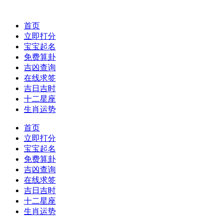
首页
立即打分
宝宝起名
免费算卦
吉凶查询
在线求签
吉日吉时
十二星座
生肖运势
首页
立即打分
宝宝起名
免费算卦
吉凶查询
在线求签
吉日吉时
十二星座
生肖运势