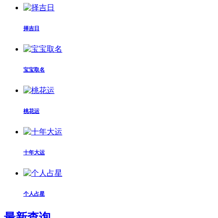
择吉日
宝宝取名
桃花运
十年大运
个人占星
最新查询