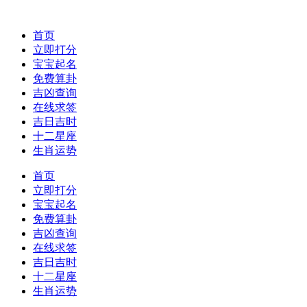
首页
立即打分
宝宝起名
免费算卦
吉凶查询
在线求签
吉日吉时
十二星座
生肖运势
首页
立即打分
宝宝起名
免费算卦
吉凶查询
在线求签
吉日吉时
十二星座
生肖运势