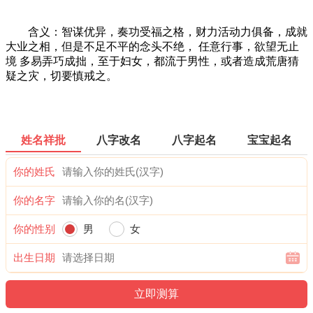
含义：智谋优异，奏功受福之格，财力活动力俱备，成就
大业之相，但是不足不平的念头不绝， 任意行事，欲望无止
境 多易弄巧成拙，至于妇女，都流于男性，或者造成荒唐猜
疑之灾，切要慎戒之。
姓名祥批
八字改名
八字起名
宝宝起名
你的姓氏
你的名字
你的性别
男
女
出生日期