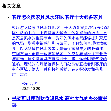
相关文章
客厅怎么摆家具风水好呢 客厅十大必备家具
客厅怎么摆家具风水好呢 客厅十大必备家具,客厅作为家
庭生活的中心，不仅是家人聚会、休闲娱乐的场所，更
是家居风水的重要节点。良好的风水布局能够提升家庭
的气场，增强幸福感与和谐氛围。了解如何合理摆放家
具，以达到最佳风水效果，是每个家庭主人的必修课。
空间布局：创造开放与流畅客厅的空间布局应注重开放
与流畅。避免将家具布置得过于拥挤，这会阻碍气流的
通畅。理想的布局是确保从入口处能够直接看到客厅的
中心区域，给人一种迎接的感觉。在选择沙发和茶几
时，建议
公司起名
2025-10-20
书架可以摆到财位吗风水 高档大气的办公室书
架