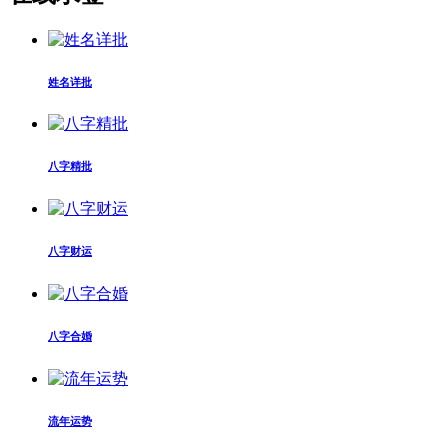
姓名详批
八字精批
八字财运
八字合婚
流年运势