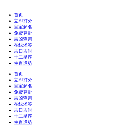
首页
立即打分
宝宝起名
免费算卦
吉凶查询
在线求签
吉日吉时
十二星座
生肖运势
首页
立即打分
宝宝起名
免费算卦
吉凶查询
在线求签
吉日吉时
十二星座
生肖运势