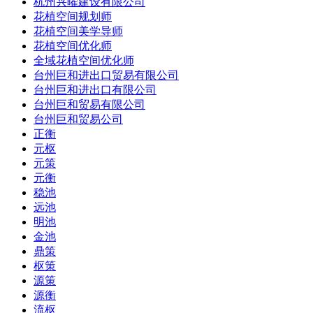
杭州兴曜建设有限公司
花植空间规划师
花植空间美学导师
花植空间优化师
全域花植空间优化师
台州巨和进出口贸易有限公司
台州巨和进出口有限公司
台州巨和贸易有限公司
台州巨和贸易公司
正衡
元枢
元策
元衡
稳池
远池
明池
金池
鼎策
枢策
源策
源衡
流枢