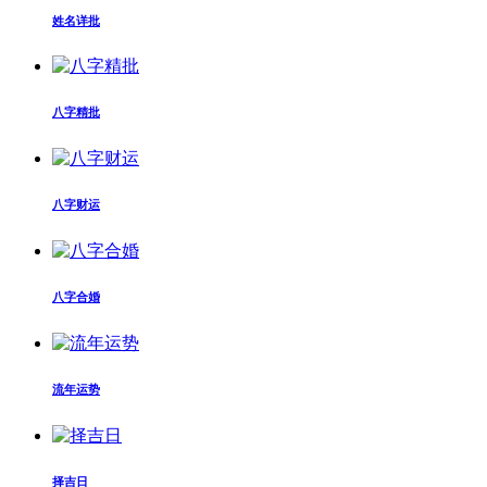
姓名详批
八字精批
八字财运
八字合婚
流年运势
择吉日