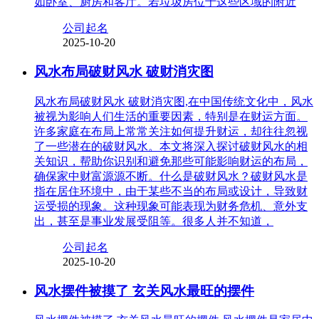
如卧室、厨房和客厅。若垃圾房位于这些区域的附近
公司起名
2025-10-20
风水布局破财风水 破财消灾图
风水布局破财风水 破财消灾图,在中国传统文化中，风水
被视为影响人们生活的重要因素，特别是在财运方面。
许多家庭在布局上常常关注如何提升财运，却往往忽视
了一些潜在的破财风水。本文将深入探讨破财风水的相
关知识，帮助你识别和避免那些可能影响财运的布局，
确保家中财富源源不断。什么是破财风水？破财风水是
指在居住环境中，由于某些不当的布局或设计，导致财
运受损的现象。这种现象可能表现为财务危机、意外支
出，甚至是事业发展受阻等。很多人并不知道，
公司起名
2025-10-20
风水摆件被摸了 玄关风水最旺的摆件