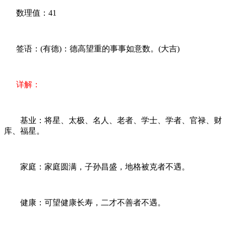
数理值：41
签语：(有德)：德高望重的事事如意数。(大吉)
详解：
基业：将星、太极、名人、老者、学士、学者、官禄、财
库、福星。
家庭：家庭圆满，子孙昌盛，地格被克者不遇。
健康：可望健康长寿，二才不善者不遇。