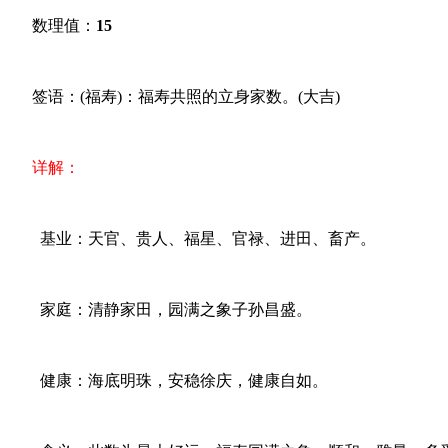
数理值：
15
签语：(福寿)：福寿共照的立身家数。(大吉)
详解：
基业：天官、贵人、福星、官禄、进田、畜产。
家庭：清静家田，园满之象子孙昌盛。
健康：海底明珠，安稳徐庆，健康自如。