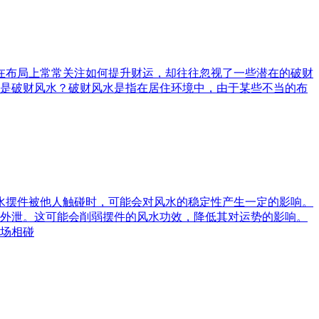
庭在布局上常常关注如何提升财运，却往往忽视了一些潜在的破财
是破财风水？破财风水是指在居住环境中，由于某些不当的布
风水摆件被他人触碰时，可能会对风水的稳定性产生一定的影响。
外泄。这可能会削弱摆件的风水功效，降低其对运势的影响。
场相碰