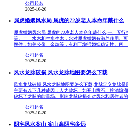
公司起名
2025-10-20
属虎婚姻风水局 属虎的72岁老人本命年戴什么
属虎婚姻风水局 属虎的72岁老人本命年戴什么,一、
等。二、水木相生水生木，水对属虎婚姻有滋养作用。可
摆件，如关公像、金鸡等，有利于增强婚姻稳定性。四、
公司起名
2025-10-20
风水龙脉破损 风水龙脉地图要怎么下载
风水龙脉破损 风水龙脉地图要怎么下载,龙脉定义龙脉
主要有以下几种成因：人为破坏：如开山凿石、挖池填湖
破坏了龙脉的能量场。影响龙脉破损会对风水和居住者的
公司起名
2025-10-20
阴宅风水案山 案山离阴宅多远