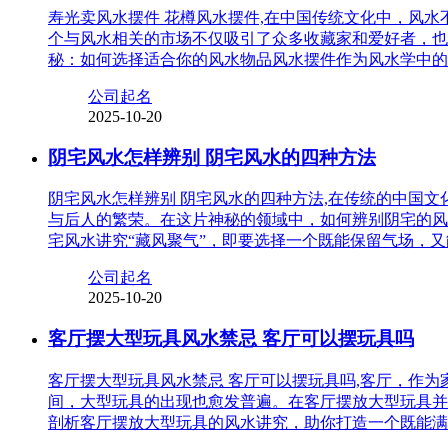
寿光卖风水摆件 花樽风水摆件,在中国传统文化中，风
个与风水相关的市场不仅吸引了众多收藏家和爱好者，也
秘：如何选择适合你的风水物品风水摆件作为风水学中的
公司起名
2025-10-20
阴宅风水怎样辨别 阴宅风水的四种方法
阴宅风水怎样辨别 阴宅风水的四种方法,在传统的中国
与后人的繁荣。在这片神秘的领域中，如何辨别阴宅的风
宅风水讲究“藏风聚气”，即要选择一个既能保留气场，
公司起名
2025-10-20
客厅摆大型玩具风水禁忌 客厅可以摆玩具吗
客厅摆大型玩具风水禁忌 客厅可以摆玩具吗,客厅，作
间，大型玩具的出现也愈发普遍。在客厅摆放大型玩具并
剖析客厅摆放大型玩具的风水讲究，助你打造一个既能满