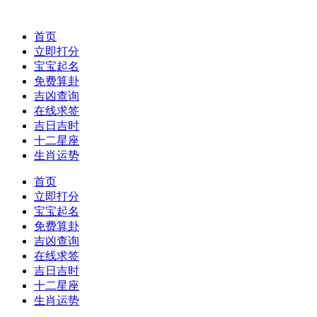
首页
立即打分
宝宝起名
免费算卦
吉凶查询
在线求签
吉日吉时
十二星座
生肖运势
首页
立即打分
宝宝起名
免费算卦
吉凶查询
在线求签
吉日吉时
十二星座
生肖运势