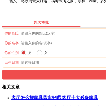
含义：此数为最大好运，福寿园满之象，顺和、雅量。多受
姓名祥批
你的姓氏
你的名字
你的性别
男
女
出生日期
相关文章
客厅怎么摆家具风水好呢 客厅十大必备家具