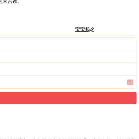
的大吉数。
宝宝起名