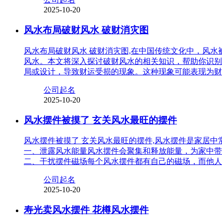
2025-10-20
风水布局破财风水 破财消灾图
风水布局破财风水 破财消灾图,在中国传统文化中，风
风水。本文将深入探讨破财风水的相关知识，帮助你识别
局或设计，导致财运受损的现象。这种现象可能表现为财
公司起名
2025-10-20
风水摆件被摸了 玄关风水最旺的摆件
风水摆件被摸了 玄关风水最旺的摆件,风水摆件是家居
一、泄露风水能量风水摆件会聚集和释放能量，为家中带
二、干扰摆件磁场每个风水摆件都有自己的磁场，而他人
公司起名
2025-10-20
寿光卖风水摆件 花樽风水摆件