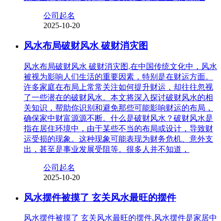
公司起名
2025-10-20
风水布局破财风水 破财消灾图
风水布局破财风水 破财消灾图,在中国传统文化中，风水
被视为影响人们生活的重要因素，特别是在财运方面。
许多家庭在布局上常常关注如何提升财运，却往往忽视
了一些潜在的破财风水。本文将深入探讨破财风水的相
关知识，帮助你识别和避免那些可能影响财运的布局，
确保家中财富源源不断。什么是破财风水？破财风水是
指在居住环境中，由于某些不当的布局或设计，导致财
运受损的现象。这种现象可能表现为财务危机、意外支
出，甚至是事业发展受阻等。很多人并不知道，
公司起名
2025-10-20
风水摆件被摸了 玄关风水最旺的摆件
风水摆件被摸了 玄关风水最旺的摆件,风水摆件是家居中