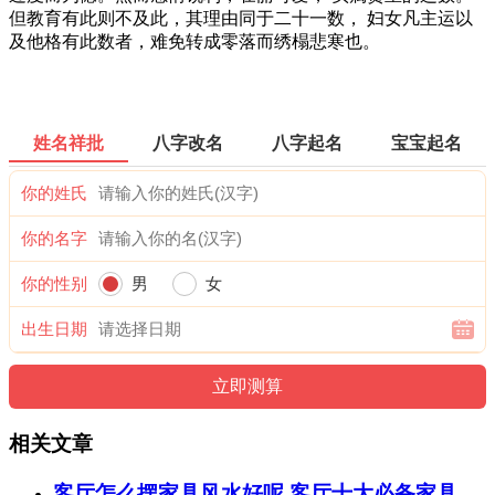
但教育有此则不及此，其理由同于二十一数， 妇女凡主运以
及他格有此数者，难免转成零落而绣榻悲寒也。
姓名祥批
八字改名
八字起名
宝宝起名
你的姓氏
你的名字
你的性别
男
女
出生日期
相关文章
客厅怎么摆家具风水好呢 客厅十大必备家具