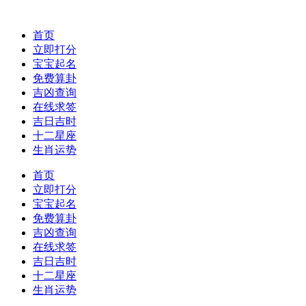
首页
立即打分
宝宝起名
免费算卦
吉凶查询
在线求签
吉日吉时
十二星座
生肖运势
首页
立即打分
宝宝起名
免费算卦
吉凶查询
在线求签
吉日吉时
十二星座
生肖运势