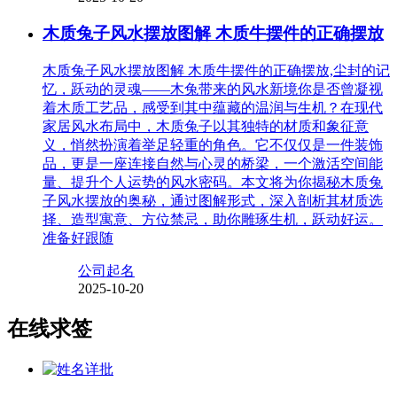
木质兔子风水摆放图解 木质牛摆件的正确摆放
木质兔子风水摆放图解 木质牛摆件的正确摆放,尘封的记
忆，跃动的灵魂——木兔带来的风水新境你是否曾凝视
着木质工艺品，感受到其中蕴藏的温润与生机？在现代
家居风水布局中，木质兔子以其独特的材质和象征意
义，悄然扮演着举足轻重的角色。它不仅仅是一件装饰
品，更是一座连接自然与心灵的桥梁，一个激活空间能
量、提升个人运势的风水密码。本文将为你揭秘木质兔
子风水摆放的奥秘，通过图解形式，深入剖析其材质选
择、造型寓意、方位禁忌，助你雕琢生机，跃动好运。
准备好跟随
公司起名
2025-10-20
在线求签