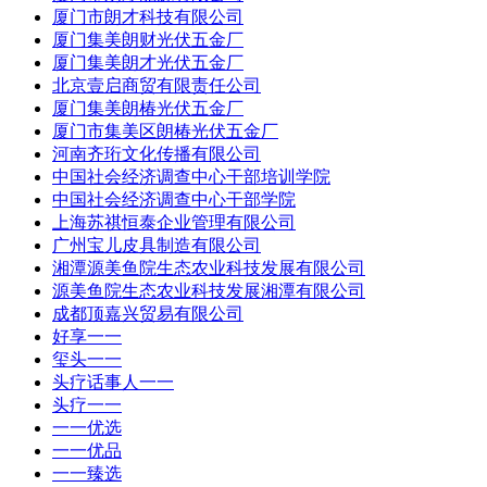
厦门市朗才科技有限公司
厦门集美朗财光伏五金厂
厦门集美朗才光伏五金厂
北京壹启商贸有限责任公司
厦门集美朗椿光伏五金厂
厦门市集美区朗椿光伏五金厂
河南齐珩文化传播有限公司
中国社会经济调查中心干部培训学院
中国社会经济调查中心干部学院
上海苏祺恒泰企业管理有限公司
广州宝儿皮具制造有限公司
湘潭源美鱼院生态农业科技发展有限公司
源美鱼院生态农业科技发展湘潭有限公司
成都顶嘉兴贸易有限公司
好享一一
玺头一一
头疗话事人一一
头疗一一
一一优选
一一优品
一一臻选