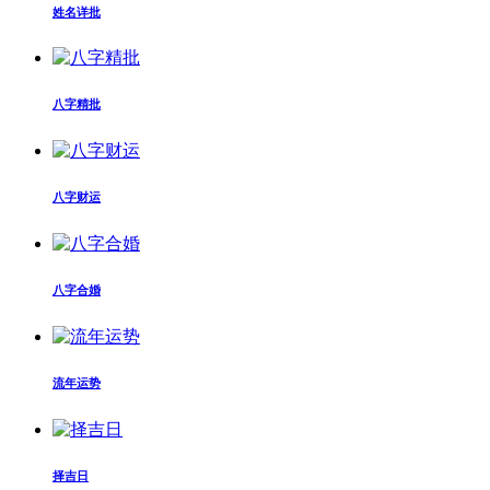
姓名详批
八字精批
八字财运
八字合婚
流年运势
择吉日