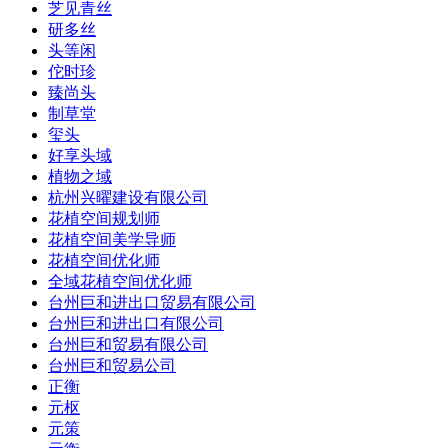
芝见青丝
研多丝
头等闲
佗时珍
臻尚头
制草堂
玺头
好享头域
植物之域
杭州兴曜建设有限公司
花植空间规划师
花植空间美学导师
花植空间优化师
全域花植空间优化师
台州巨和进出口贸易有限公司
台州巨和进出口有限公司
台州巨和贸易有限公司
台州巨和贸易公司
正衡
元枢
元策