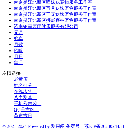
南京是江北新区喵妹妹宠物服务工作室
南京是江北新区五月妹妹宠物服务工作室
南京是江北新区三花妹妹宠物服务工作室
南京是江北新区挪威森林宠物服务工作室
济南铂霖医疗健康服务有限公司
元月
妗卓
月歌
歌瞳
月日
集月
友情链接：
老黄历__
姓名打分__
在线求签__
八字测算__
手机号吉凶__
QQ号吉凶__
黄道吉日
© 2021-2024 Powered by 测易阁 备案号：苏ICP备2023024433