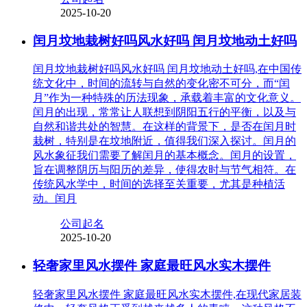
2025-10-20
闰月坟地栽树好吗风水好吗 闰月坟地动土好吗
闰月坟地栽树好吗风水好吗 闰月坟地动土好吗,在中国传
统文化中，时间的流转与自然的变化密不可分，而“闰
月”作为一种特殊的历法现象，承载着丰富的文化意义。
闰月的出现，常常让人联想到阴阳五行的平衡，以及与
自然和谐共处的智慧。在这样的背景下，是否在闰月时
栽树，特别是在坟地附近，值得我们深入探讨。闰月的
风水象征我们需要了解闰月的基本概念。闰月的设置，
旨在调整阴历与阳历的差异，使得农时与节气相符。在
传统风水学中，时间的选择至关重要，尤其是种植活
动。闰月
公司起名
2025-10-20
轻奢家里风水摆件 家庭最旺风水实木摆件
轻奢家里风水摆件 家庭最旺风水实木摆件,在现代家居装