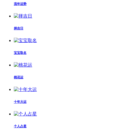
流年运势
择吉日
宝宝取名
桃花运
十年大运
个人占星