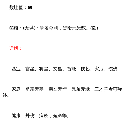
数理值：
60
签语：(无谋)：争名夺利，黑暗无光数。(凶)
详解：
基业：官星、将星、文昌、智能、技艺、灾厄、伤残。
家庭：祖宗无基，亲友无情，兄弟无缘，三才善者可弥
补。
健康：外伤，病疫，短命等。