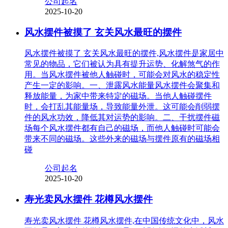
公司起名
2025-10-20
风水摆件被摸了 玄关风水最旺的摆件
风水摆件被摸了 玄关风水最旺的摆件,风水摆件是家居中
常见的物品，它们被认为具有提升运势、化解煞气的作
用。当风水摆件被他人触碰时，可能会对风水的稳定性
产生一定的影响。一、泄露风水能量风水摆件会聚集和
释放能量，为家中带来特定的磁场。当他人触碰摆件
时，会打乱其能量场，导致能量外泄。这可能会削弱摆
件的风水功效，降低其对运势的影响。二、干扰摆件磁
场每个风水摆件都有自己的磁场，而他人触碰时可能会
带来不同的磁场。这些外来的磁场与摆件原有的磁场相
碰
公司起名
2025-10-20
寿光卖风水摆件 花樽风水摆件
寿光卖风水摆件 花樽风水摆件,在中国传统文化中，风水