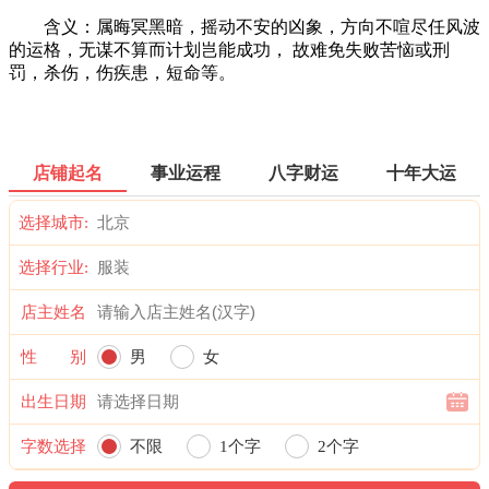
含义：属晦冥黑暗，摇动不安的凶象，方向不喧尽任风波
的运格，无谋不算而计划岂能成功， 故难免失败苦恼或刑
罚，杀伤，伤疾患，短命等。
店铺起名
事业运程
八字财运
十年大运
选择城市:
选择行业:
店主姓名
性 别
男
女
出生日期
字数选择
不限
1个字
2个字