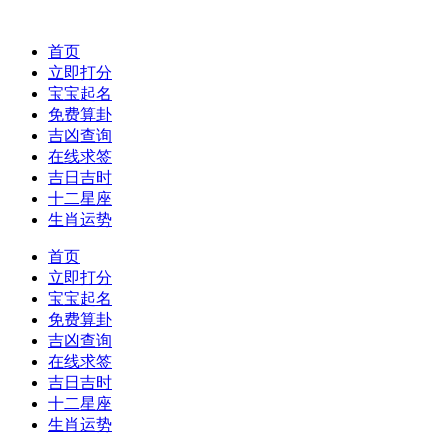
首页
立即打分
宝宝起名
免费算卦
吉凶查询
在线求签
吉日吉时
十二星座
生肖运势
首页
立即打分
宝宝起名
免费算卦
吉凶查询
在线求签
吉日吉时
十二星座
生肖运势