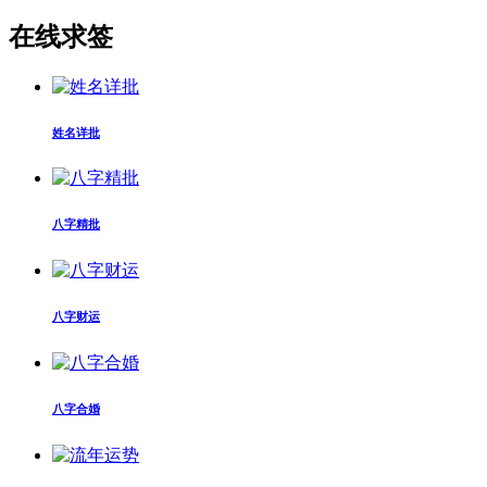
在线求签
姓名详批
八字精批
八字财运
八字合婚