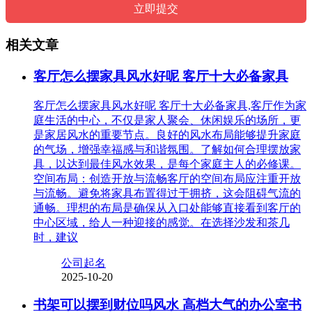
相关文章
客厅怎么摆家具风水好呢 客厅十大必备家具
客厅怎么摆家具风水好呢 客厅十大必备家具,客厅作为家
庭生活的中心，不仅是家人聚会、休闲娱乐的场所，更
是家居风水的重要节点。良好的风水布局能够提升家庭
的气场，增强幸福感与和谐氛围。了解如何合理摆放家
具，以达到最佳风水效果，是每个家庭主人的必修课。
空间布局：创造开放与流畅客厅的空间布局应注重开放
与流畅。避免将家具布置得过于拥挤，这会阻碍气流的
通畅。理想的布局是确保从入口处能够直接看到客厅的
中心区域，给人一种迎接的感觉。在选择沙发和茶几
时，建议
公司起名
2025-10-20
书架可以摆到财位吗风水 高档大气的办公室书