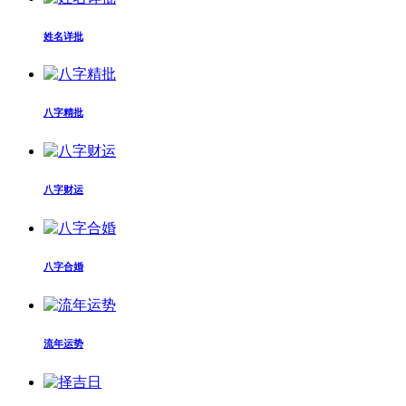
姓名详批
八字精批
八字财运
八字合婚
流年运势