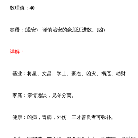
数理值：
40
签语：(退安)：谨慎治安的豪胆迈进数。(凶)
详解：
基业：将星、文昌、学士、豪杰、凶灾、祸厄、劫财
家庭：亲情远淡，兄弟分离。
健康：凶病，胃病，外伤，三才善良者可弥补。