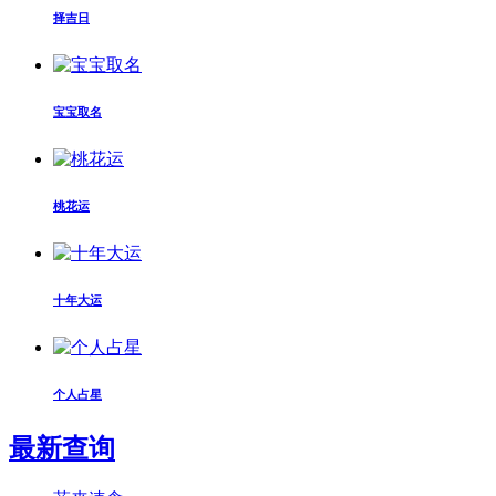
择吉日
宝宝取名
桃花运
十年大运
个人占星
最新查询