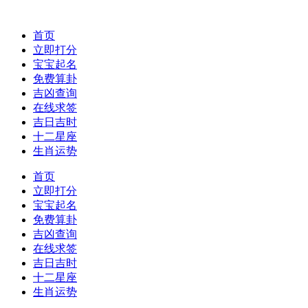
首页
立即打分
宝宝起名
免费算卦
吉凶查询
在线求签
吉日吉时
十二星座
生肖运势
首页
立即打分
宝宝起名
免费算卦
吉凶查询
在线求签
吉日吉时
十二星座
生肖运势