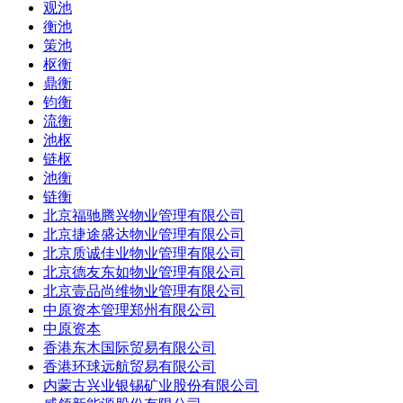
观池
衡池
策池
枢衡
鼎衡
钧衡
流衡
池枢
链枢
池衡
链衡
北京福驰腾兴物业管理有限公司
北京捷途盛达物业管理有限公司
北京质诚佳业物业管理有限公司
北京德友东如物业管理有限公司
北京壹品尚维物业管理有限公司
中原资本管理郑州有限公司
中原资本
香港东木国际贸易有限公司
香港环球远航贸易有限公司
内蒙古兴业银锡矿业股份有限公司