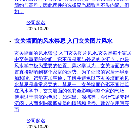
简约与高雅，因此摆件的选择应当精致且不失内涵。例
如，
公司起名
2025-10-20
玄关墙面的风水禁忌 入门玄关图片风水
玄关墙面的风水禁忌 入门玄关图片风水,玄关是每个家居
中至关重要的空间，它不仅是家与外界的交汇点，也是
风水学中极为重要的位置。风水学认为，玄关墙面的布
置直接影响到整个家庭的运势。为了让您的家居环境更
加和谐、运势更加亨通，了解并避免以下玄关墙面的风
水禁忌是非常必要的。禁忌一：玄关墙面色彩不宜过暗
在风水学中，玄关墙面的色彩会影响到整个家的气场。
使用过于暗沉的色彩，如深黑、深棕等，会让气场变得
沉闷，从而影响家庭成员的情绪和运势。建议使用明亮
而
公司起名
2025-10-20