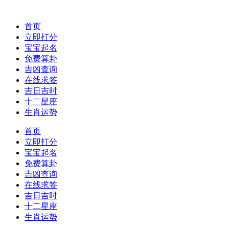
首页
立即打分
宝宝起名
免费算卦
吉凶查询
在线求签
吉日吉时
十二星座
生肖运势
首页
立即打分
宝宝起名
免费算卦
吉凶查询
在线求签
吉日吉时
十二星座
生肖运势