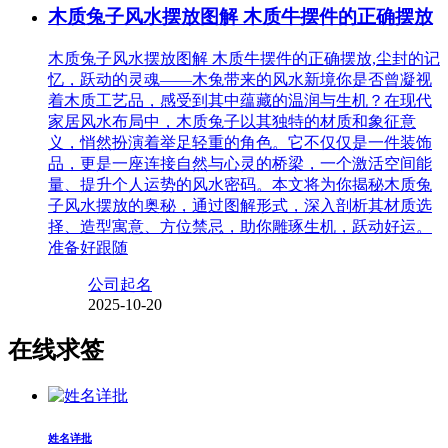
木质兔子风水摆放图解 木质牛摆件的正确摆放
木质兔子风水摆放图解 木质牛摆件的正确摆放,尘封的记
忆，跃动的灵魂——木兔带来的风水新境你是否曾凝视
着木质工艺品，感受到其中蕴藏的温润与生机？在现代
家居风水布局中，木质兔子以其独特的材质和象征意
义，悄然扮演着举足轻重的角色。它不仅仅是一件装饰
品，更是一座连接自然与心灵的桥梁，一个激活空间能
量、提升个人运势的风水密码。本文将为你揭秘木质兔
子风水摆放的奥秘，通过图解形式，深入剖析其材质选
择、造型寓意、方位禁忌，助你雕琢生机，跃动好运。
准备好跟随
公司起名
2025-10-20
在线求签
姓名详批