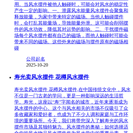
用。当风水摆件被他人触碰时，可能会对风水的稳定性
产生一定的影响。一、泄露风水能量风水摆件会聚集和
释放能量，为家中带来特定的磁场。当他人触碰摆件
时，会打乱其能量场，导致能量外泄。这可能会削弱摆
件的风水功效，降低其对运势的影响。二、干扰摆件磁
场每个风水摆件都有自己的磁场，而他人触碰时可能会
带来不同的磁场。这些外来的磁场与摆件原有的磁场相
碰
公司起名
2025-10-20
寿光卖风水摆件 花樽风水摆件
寿光卖风水摆件 花樽风水摆件,在中国传统文化中，风水
不仅是一门古老的学问，更是一种影响深远的生活哲
学。寿光，这座以“寿”字闻名的城市，近年来逐渐成为
风水摆件的中心。这个与风水相关的市场不仅吸引了众
多收藏家和爱好者，也成为了不少人调和家庭与工作环
境的重要场所。今天，我们将带您深入了解寿光的风水
摆件市场及其独特魅力。风水摆件的奥秘：如何选择适