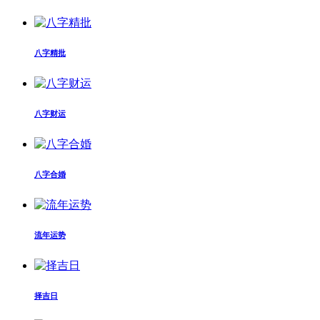
八字精批
八字财运
八字合婚
流年运势
择吉日