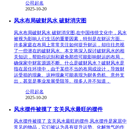
公司起名
2025-10-20
风水布局破财风水 破财消灾图
风水布局破财风水 破财消灾图,在中国传统文化中，风水
被视为影响人们生活的重要因素，特别是在财运方面。
许多家庭在布局上常常关注如何提升财运，却往往忽视
了一些潜在的破财风水。本文将深入探讨破财风水的相
关知识，帮助你识别和避免那些可能影响财运的布局，
确保家中财富源源不断。什么是破财风水？破财风水是
指在居住环境中，由于某些不当的布局或设计，导致财
运受损的现象。这种现象可能表现为财务危机、意外支
出，甚至是事业发展受阻等。很多人并不知道，
公司起名
2025-10-20
风水摆件被摸了 玄关风水最旺的摆件
风水摆件被摸了 玄关风水最旺的摆件,风水摆件是家居中
常见的物品，它们被认为具有提升运势、化解煞气的作