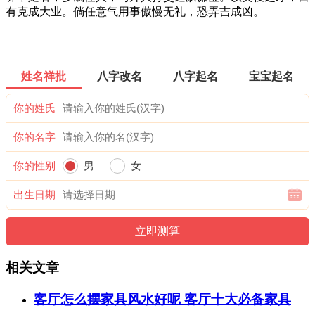
有克成大业。倘任意气用事傲慢无礼，恐弄吉成凶。
姓名祥批
八字改名
八字起名
宝宝起名
你的姓氏
你的名字
你的性别
男
女
出生日期
相关文章
客厅怎么摆家具风水好呢 客厅十大必备家具