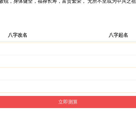
锐，身体健全，福禄长寿，富贵繁荣， 无所不至或为中兴之祖
八字改名
八字起名