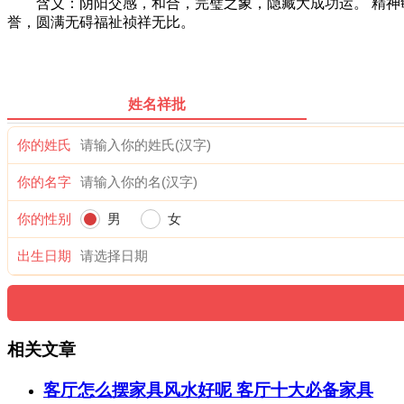
含义：阴阳交感，和合，完璧之象，隐藏大成功运。 精神敏
誉，圆满无碍福祉祯祥无比。
姓名祥批
你的姓氏
你的名字
你的性别
男
女
出生日期
相关文章
客厅怎么摆家具风水好呢 客厅十大必备家具