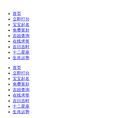
首页
立即打分
宝宝起名
免费算卦
吉凶查询
在线求签
吉日吉时
十二星座
生肖运势
首页
立即打分
宝宝起名
免费算卦
吉凶查询
在线求签
吉日吉时
十二星座
生肖运势