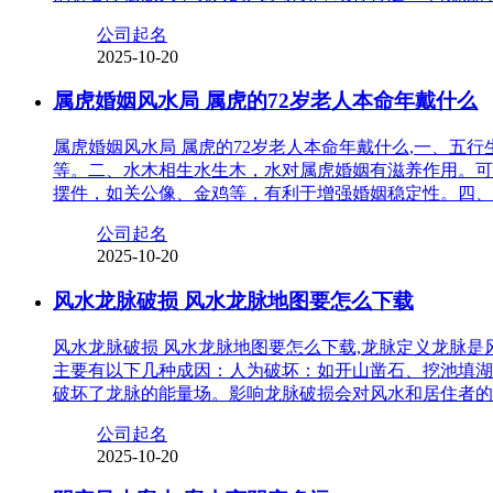
公司起名
2025-10-20
属虎婚姻风水局 属虎的72岁老人本命年戴什么
属虎婚姻风水局 属虎的72岁老人本命年戴什么,一、
等。二、水木相生水生木，水对属虎婚姻有滋养作用。可
摆件，如关公像、金鸡等，有利于增强婚姻稳定性。四、
公司起名
2025-10-20
风水龙脉破损 风水龙脉地图要怎么下载
风水龙脉破损 风水龙脉地图要怎么下载,龙脉定义龙脉
主要有以下几种成因：人为破坏：如开山凿石、挖池填湖
破坏了龙脉的能量场。影响龙脉破损会对风水和居住者的
公司起名
2025-10-20