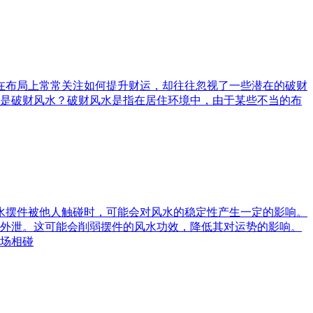
庭在布局上常常关注如何提升财运，却往往忽视了一些潜在的破财
是破财风水？破财风水是指在居住环境中，由于某些不当的布
风水摆件被他人触碰时，可能会对风水的稳定性产生一定的影响。
外泄。这可能会削弱摆件的风水功效，降低其对运势的影响。
场相碰