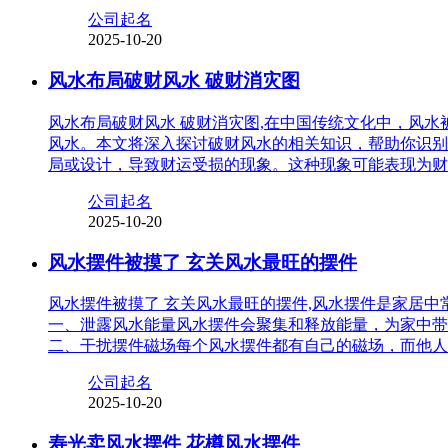
公司起名
2025-10-20
风水布局破财风水 破财消灾图
风水布局破财风水 破财消灾图,在中国传统文化中，风
风水。本文将深入探讨破财风水的相关知识，帮助你识别
局或设计，导致财运受损的现象。这种现象可能表现为财
公司起名
2025-10-20
风水摆件被摸了 玄关风水最旺的摆件
风水摆件被摸了 玄关风水最旺的摆件,风水摆件是家居
一、泄露风水能量风水摆件会聚集和释放能量，为家中带
二、干扰摆件磁场每个风水摆件都有自己的磁场，而他人
公司起名
2025-10-20
寿光卖风水摆件 花樽风水摆件