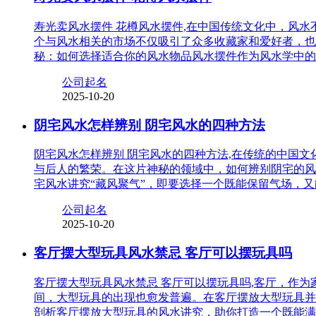
寿光卖风水摆件 花樽风水摆件,在中国传统文化中，风
个与风水相关的市场不仅吸引了众多收藏家和爱好者，也
秘：如何选择适合你的风水物品风水摆件作为风水学中的
公司起名
2025-10-20
阴宅风水怎样辨别 阴宅风水的四种方法
阴宅风水怎样辨别 阴宅风水的四种方法,在传统的中国
与后人的繁荣。在这片神秘的领域中，如何辨别阴宅的风
宅风水讲究“藏风聚气”，即要选择一个既能保留气场，
公司起名
2025-10-20
客厅摆大型玩具风水禁忌 客厅可以摆玩具吗
客厅摆大型玩具风水禁忌 客厅可以摆玩具吗,客厅，作
间，大型玩具的出现也愈发普遍。在客厅摆放大型玩具并
剖析客厅摆放大型玩具的风水讲究，助你打造一个既能满