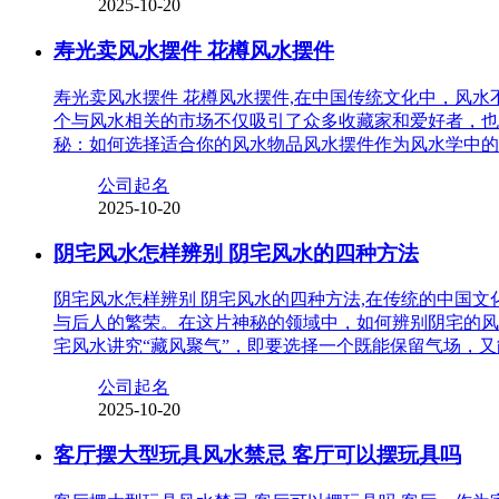
2025-10-20
寿光卖风水摆件 花樽风水摆件
寿光卖风水摆件 花樽风水摆件,在中国传统文化中，风
个与风水相关的市场不仅吸引了众多收藏家和爱好者，也
秘：如何选择适合你的风水物品风水摆件作为风水学中的
公司起名
2025-10-20
阴宅风水怎样辨别 阴宅风水的四种方法
阴宅风水怎样辨别 阴宅风水的四种方法,在传统的中国
与后人的繁荣。在这片神秘的领域中，如何辨别阴宅的风
宅风水讲究“藏风聚气”，即要选择一个既能保留气场，
公司起名
2025-10-20
客厅摆大型玩具风水禁忌 客厅可以摆玩具吗