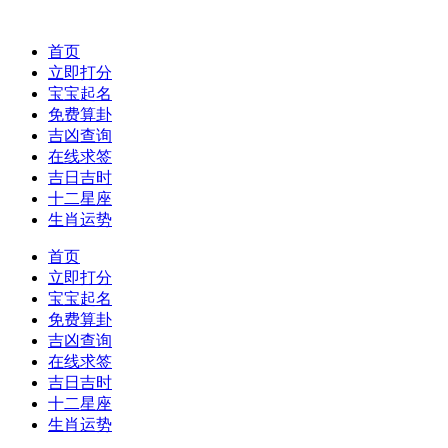
首页
立即打分
宝宝起名
免费算卦
吉凶查询
在线求签
吉日吉时
十二星座
生肖运势
首页
立即打分
宝宝起名
免费算卦
吉凶查询
在线求签
吉日吉时
十二星座
生肖运势