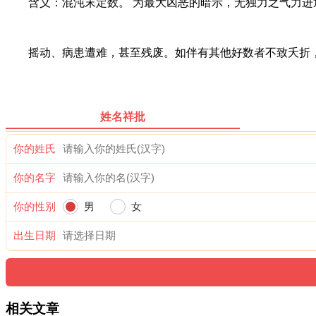
含义：混沌末定数。 为最大凶恶的暗示，无独力之气力进
摇动、病患遭难，甚至残废。如伴有其他好数者不致夭折，
姓名祥批
你的姓氏
你的名字
你的性别
男
女
出生日期
相关文章