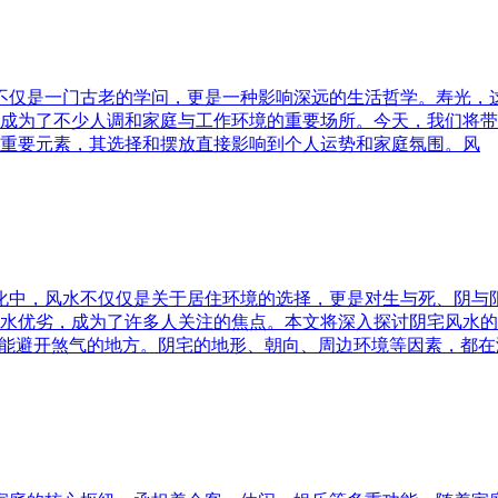
水不仅是一门古老的学问，更是一种影响深远的生活哲学。寿光，
成为了不少人调和家庭与工作环境的重要场所。今天，我们将带
重要元素，其选择和摆放直接影响到个人运势和家庭氛围。风
文化中，风水不仅仅是关于居住环境的选择，更是对生与死、阴
水优劣，成为了许多人关注的焦点。本文将深入探讨阴宅风水的
又能避开煞气的地方。阴宅的地形、朝向、周边环境等因素，都在