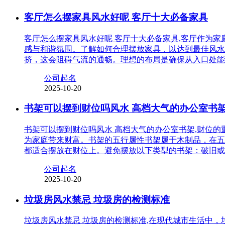
客厅怎么摆家具风水好呢 客厅十大必备家具
客厅怎么摆家具风水好呢 客厅十大必备家具,客厅作为
感与和谐氛围。了解如何合理摆放家具，以达到最佳风水
挤，这会阻碍气流的通畅。理想的布局是确保从入口处能
公司起名
2025-10-20
书架可以摆到财位吗风水 高档大气的办公室书
书架可以摆到财位吗风水 高档大气的办公室书架,财位
为家庭带来财富。书架的五行属性书架属于木制品，在五
都适合摆放在财位上。避免摆放以下类型的书架：破旧或
公司起名
2025-10-20
垃圾房风水禁忌 垃圾房的检测标准
垃圾房风水禁忌 垃圾房的检测标准,在现代城市生活中