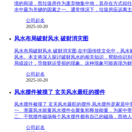
境的和谐，而垃圾房作为废弃物集中地，其存在方式却往
水中最为关键的因素之一。通常情况下，垃圾房应远离主
公司起名
2025-10-20
风水布局破财风水 破财消灾图
风水布局破财风水 破财消灾图,在中国传统文化中，风
风水。本文将深入探讨破财风水的相关知识，帮助你识别
局或设计，导致财运受损的现象。这种现象可能表现为财
公司起名
2025-10-20
风水摆件被摸了 玄关风水最旺的摆件
风水摆件被摸了 玄关风水最旺的摆件,风水摆件是家居
一、泄露风水能量风水摆件会聚集和释放能量，为家中带
二、干扰摆件磁场每个风水摆件都有自己的磁场，而他人
公司起名