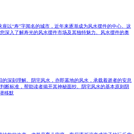
这座以“寿”字闻名的城市，近年来逐渐成为风水摆件的中心。这
您深入了解寿光的风水摆件市场及其独特魅力。风水摆件的奥
与阳的深刻理解。阴宅风水，亦即墓地的风水，承载着逝者的安息
判断标准，帮助读者揭开其神秘面纱。阴宅风水的基本原则阴
潜移默