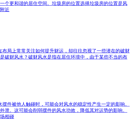
一个更和谐的居住空间。垃圾房的位置选择垃圾房的位置是风
附近
庭在布局上常常关注如何提升财运，却往往忽视了一些潜在的破财
是破财风水？破财风水是指在居住环境中，由于某些不当的布
风水摆件被他人触碰时，可能会对风水的稳定性产生一定的影响。
外泄。这可能会削弱摆件的风水功效，降低其对运势的影响。
场相碰