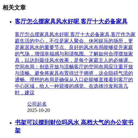
相关文章
客厅怎么摆家具风水好呢 客厅十大必备家具
客厅怎么摆家具风水好呢 客厅十大必备家具,客厅作为家
庭生活的中心，不仅是家人聚会、休闲娱乐的场所，更
是家居风水的重要节点。良好的风水布局能够提升家庭
的气场，增强幸福感与和谐氛围。了解如何合理摆放家
具，以达到最佳风水效果，是每个家庭主人的必修课。
空间布局：创造开放与流畅客厅的空间布局应注重开放
与流畅。避免将家具布置得过于拥挤，这会阻碍气流的
通畅。理想的布局是确保从入口处能够直接看到客厅的
中心区域，给人一种迎接的感觉。在选择沙发和茶几
时，建议
公司起名
2025-10-20
书架可以摆到财位吗风水 高档大气的办公室书
架