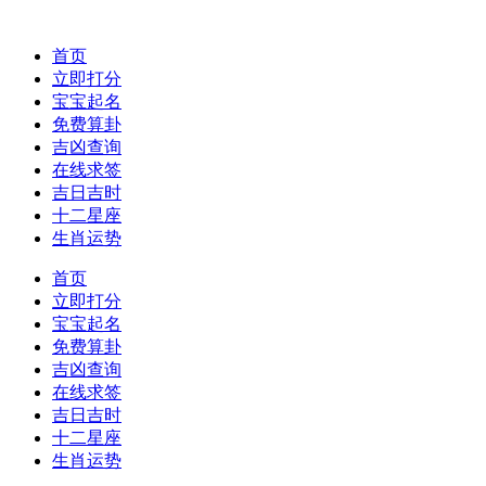
首页
立即打分
宝宝起名
免费算卦
吉凶查询
在线求签
吉日吉时
十二星座
生肖运势
首页
立即打分
宝宝起名
免费算卦
吉凶查询
在线求签
吉日吉时
十二星座
生肖运势