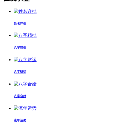
姓名详批
八字精批
八字财运
八字合婚
流年运势