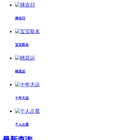
择吉日
宝宝取名
桃花运
十年大运
个人占星
最新查询