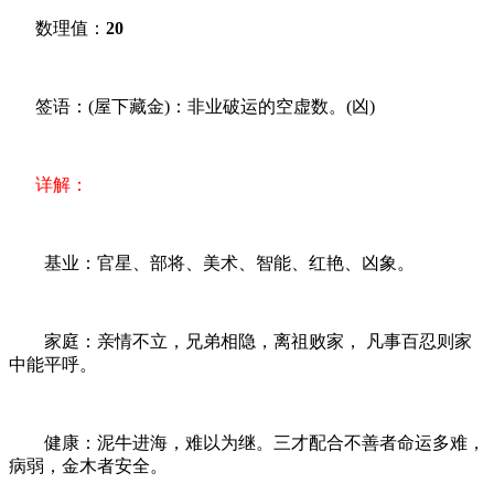
数理值：
20
签语：(屋下藏金)：非业破运的空虚数。(凶)
详解：
基业：官星、部将、美术、智能、红艳、凶象。
家庭：亲情不立，兄弟相隐，离祖败家， 凡事百忍则家
中能平呼。
健康：泥牛进海，难以为继。三才配合不善者命运多难，
病弱，金木者安全。