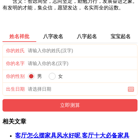
含义：智虑周全，志向坚定，勤勉力行，发展奋进之象。
有发明的才能，集众信，愿望发达， 名实而全的运数。
姓名祥批
八字改名
八字起名
宝宝起名
你的姓氏
你的名字
你的性别
男
女
出生日期
相关文章
客厅怎么摆家具风水好呢 客厅十大必备家具