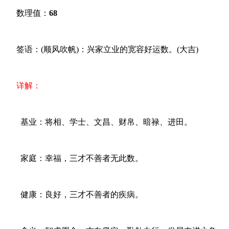
数理值：
68
签语：(顺风吹帆)：兴家立业的宽容好运数。(大吉)
详解：
基业：将相、学士、文昌、财帛、暗禄、进田。
家庭：幸福，三才不善者无此数。
健康：良好，三才不善者的疾病。