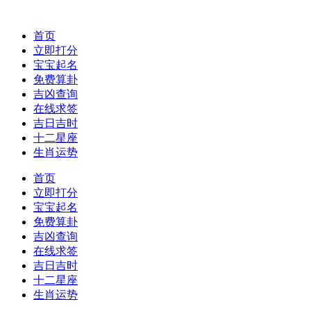
首页
立即打分
宝宝起名
免费算卦
吉凶查询
在线求签
吉日吉时
十二星座
生肖运势
首页
立即打分
宝宝起名
免费算卦
吉凶查询
在线求签
吉日吉时
十二星座
生肖运势