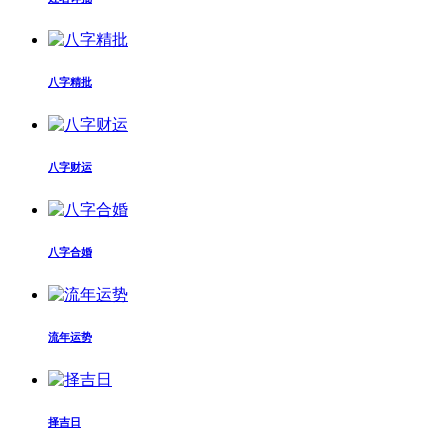
八字精批
八字财运
八字合婚
流年运势
择吉日