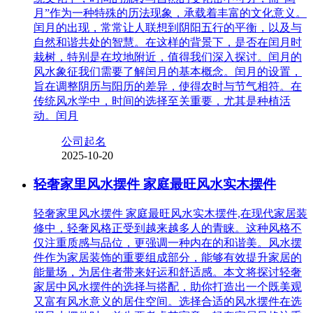
月”作为一种特殊的历法现象，承载着丰富的文化意义。
闰月的出现，常常让人联想到阴阳五行的平衡，以及与
自然和谐共处的智慧。在这样的背景下，是否在闰月时
栽树，特别是在坟地附近，值得我们深入探讨。闰月的
风水象征我们需要了解闰月的基本概念。闰月的设置，
旨在调整阴历与阳历的差异，使得农时与节气相符。在
传统风水学中，时间的选择至关重要，尤其是种植活
动。闰月
公司起名
2025-10-20
轻奢家里风水摆件 家庭最旺风水实木摆件
轻奢家里风水摆件 家庭最旺风水实木摆件,在现代家居装
修中，轻奢风格正受到越来越多人的青睐。这种风格不
仅注重质感与品位，更强调一种内在的和谐美。风水摆
件作为家居装饰的重要组成部分，能够有效提升家居的
能量场，为居住者带来好运和舒适感。本文将探讨轻奢
家居中风水摆件的选择与搭配，助你打造出一个既美观
又富有风水意义的居住空间。选择合适的风水摆件在选