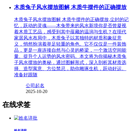
木质兔子风水摆放图解 木质牛摆件的正确摆放
木质兔子风水摆放图解 木质牛摆件的正确摆放,尘封的记
忆，跃动的灵魂——木兔带来的风水新境你是否曾凝视
着木质工艺品，感受到其中蕴藏的温润与生机？在现代
家居风水布局中，木质兔子以其独特的材质和象征意
义，悄然扮演着举足轻重的角色。它不仅仅是一件装饰
品，更是一座连接自然与心灵的桥梁，一个激活空间能
量、提升个人运势的风水密码。本文将为你揭秘木质兔
子风水摆放的奥秘，通过图解形式，深入剖析其材质选
择、造型寓意、方位禁忌，助你雕琢生机，跃动好运。
准备好跟随
公司起名
2025-10-20
在线求签
姓名详批