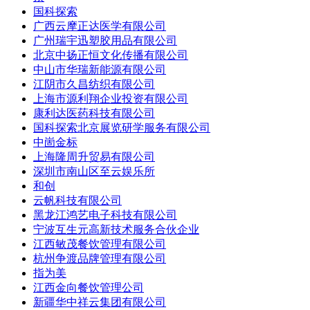
国科探索
广西云摩正达医学有限公司
广州瑞宇迅塑胶用品有限公司
北京中扬正恒文化传播有限公司
中山市华瑞新能源有限公司
江阴市久昌纺织有限公司
上海市源利翔企业投资有限公司
康利达医药科技有限公司
国科探索北京展览研学服务有限公司
中崮金标
上海隆周升贸易有限公司
深圳市南山区至云娱乐所
和创
云帆科技有限公司
黑龙江鸿艺电子科技有限公司
宁波互生元高新技术服务合伙企业
江西敏茂餐饮管理有限公司
杭州争渡品牌管理有限公司
指为美
江西金向餐饮管理公司
新疆华中祥云集团有限公司