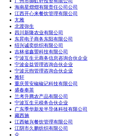
广州市御虹轩投资有限公司
海南星熠熠有限责任公司公司
江西开心来餐饮管理有限公司
尢雅
北渡弥生
四川新隆农业有限公司
东昇电子商务东阳有限公司
绍兴诚奕纺织有限公司
吉林省鑫盟科技有限公司
宁波互生元商务信息咨询合伙企业
宁波金益管理咨询合伙企业
宁波元煦管理咨询合伙企业
雅轩
重庆景安椒椒记科技有限公司
盛春奉茶
兰考升腾农产品有限公司
宁波互生元税务合伙企业
广东季华新发半导体科技有限公司
藏西施
江西敏兴餐饮管理有限公司
江阴市久鹏纺织有限公司
众