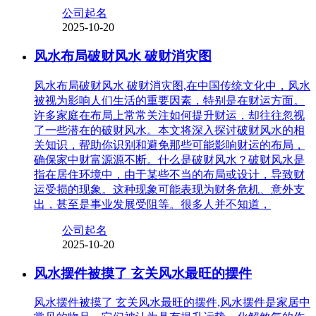
公司起名
2025-10-20
风水布局破财风水 破财消灾图
风水布局破财风水 破财消灾图,在中国传统文化中，风水
被视为影响人们生活的重要因素，特别是在财运方面。
许多家庭在布局上常常关注如何提升财运，却往往忽视
了一些潜在的破财风水。本文将深入探讨破财风水的相
关知识，帮助你识别和避免那些可能影响财运的布局，
确保家中财富源源不断。什么是破财风水？破财风水是
指在居住环境中，由于某些不当的布局或设计，导致财
运受损的现象。这种现象可能表现为财务危机、意外支
出，甚至是事业发展受阻等。很多人并不知道，
公司起名
2025-10-20
风水摆件被摸了 玄关风水最旺的摆件
风水摆件被摸了 玄关风水最旺的摆件,风水摆件是家居中