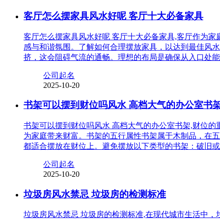
客厅怎么摆家具风水好呢 客厅十大必备家具
客厅怎么摆家具风水好呢 客厅十大必备家具,客厅作为
感与和谐氛围。了解如何合理摆放家具，以达到最佳风水
挤，这会阻碍气流的通畅。理想的布局是确保从入口处能
公司起名
2025-10-20
书架可以摆到财位吗风水 高档大气的办公室书
书架可以摆到财位吗风水 高档大气的办公室书架,财位
为家庭带来财富。书架的五行属性书架属于木制品，在五
都适合摆放在财位上。避免摆放以下类型的书架：破旧或
公司起名
2025-10-20
垃圾房风水禁忌 垃圾房的检测标准
垃圾房风水禁忌 垃圾房的检测标准,在现代城市生活中