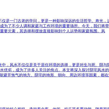
水不仅是一门古老的学问，更是一种影响深远的生活哲学。寿光，
成为了不少人调和家庭与工作环境的重要场所。今天，我们将带
重要元素，其选择和摆放直接影响到个人运势和家庭氛围。风
文化中，风水不仅仅是关于居住环境的选择，更是对生与死、阴
水优劣，成为了许多人关注的焦点。本文将深入探讨阴宅风水的
又能避开煞气的地方。阴宅的地形、朝向、周边环境等因素，都在