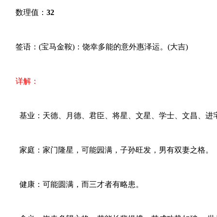
数理值：
32
签语：(宝马金鞍)：饶幸多能的意外惠泽运。(大吉)
详解：
基业：天德、月德、君臣、将星、文星、学士、文昌、进
家庭：家门隆星，可能园满，子孙旺发，男有双妻之格。
健康：可能圆满，而三才者有略患。