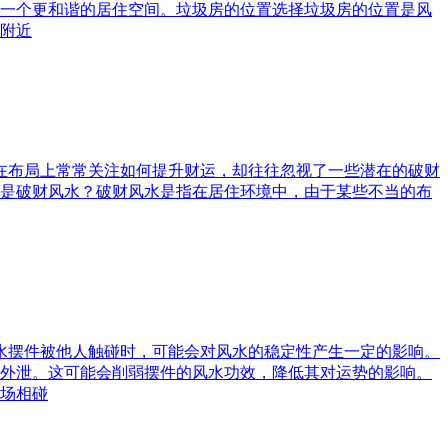
一个更和谐的居住空间。垃圾房的位置选择垃圾房的位置是风
附近
庭在布局上常常关注如何提升财运，却往往忽视了一些潜在的破财
是破财风水？破财风水是指在居住环境中，由于某些不当的布
风水摆件被他人触碰时，可能会对风水的稳定性产生一定的影响。
外泄。这可能会削弱摆件的风水功效，降低其对运势的影响。
场相碰