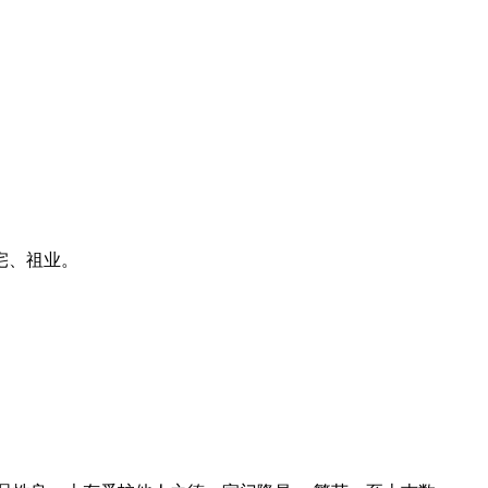
宅、祖业。