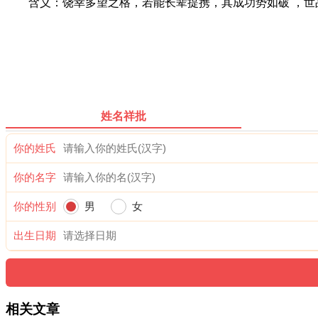
含义：饶幸多望之格，若能长辈提携，其成功势如破 ，世品
姓名祥批
你的姓氏
你的名字
你的性别
男
女
出生日期
相关文章