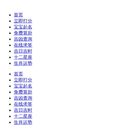
首页
立即打分
宝宝起名
免费算卦
吉凶查询
在线求签
吉日吉时
十二星座
生肖运势
首页
立即打分
宝宝起名
免费算卦
吉凶查询
在线求签
吉日吉时
十二星座
生肖运势