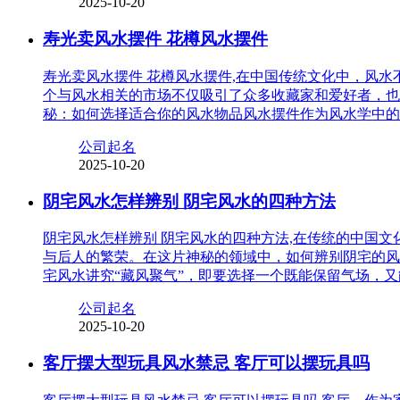
2025-10-20
寿光卖风水摆件 花樽风水摆件
寿光卖风水摆件 花樽风水摆件,在中国传统文化中，风
个与风水相关的市场不仅吸引了众多收藏家和爱好者，也
秘：如何选择适合你的风水物品风水摆件作为风水学中的
公司起名
2025-10-20
阴宅风水怎样辨别 阴宅风水的四种方法
阴宅风水怎样辨别 阴宅风水的四种方法,在传统的中国
与后人的繁荣。在这片神秘的领域中，如何辨别阴宅的风
宅风水讲究“藏风聚气”，即要选择一个既能保留气场，
公司起名
2025-10-20
客厅摆大型玩具风水禁忌 客厅可以摆玩具吗