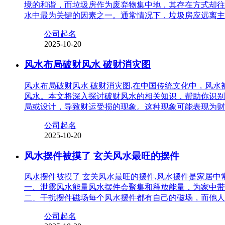
境的和谐，而垃圾房作为废弃物集中地，其存在方式却往
水中最为关键的因素之一。通常情况下，垃圾房应远离主
公司起名
2025-10-20
风水布局破财风水 破财消灾图
风水布局破财风水 破财消灾图,在中国传统文化中，风
风水。本文将深入探讨破财风水的相关知识，帮助你识别
局或设计，导致财运受损的现象。这种现象可能表现为财
公司起名
2025-10-20
风水摆件被摸了 玄关风水最旺的摆件
风水摆件被摸了 玄关风水最旺的摆件,风水摆件是家居
一、泄露风水能量风水摆件会聚集和释放能量，为家中带
二、干扰摆件磁场每个风水摆件都有自己的磁场，而他人
公司起名