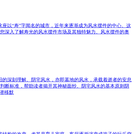
这座以“寿”字闻名的城市，近年来逐渐成为风水摆件的中心。这
您深入了解寿光的风水摆件市场及其独特魅力。风水摆件的奥
与阳的深刻理解。阴宅风水，亦即墓地的风水，承载着逝者的安息
判断标准，帮助读者揭开其神秘面纱。阴宅风水的基本原则阴
潜移默