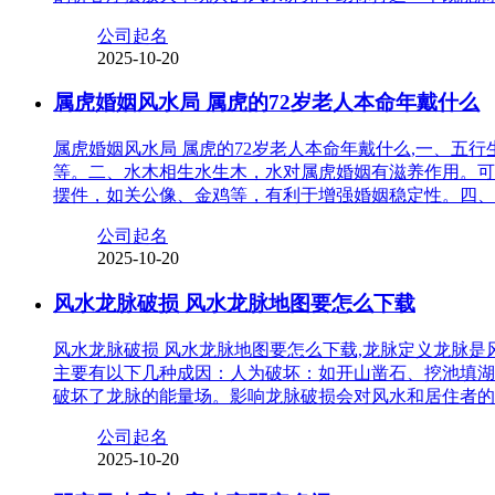
公司起名
2025-10-20
属虎婚姻风水局 属虎的72岁老人本命年戴什么
属虎婚姻风水局 属虎的72岁老人本命年戴什么,一、
等。二、水木相生水生木，水对属虎婚姻有滋养作用。可
摆件，如关公像、金鸡等，有利于增强婚姻稳定性。四、
公司起名
2025-10-20
风水龙脉破损 风水龙脉地图要怎么下载
风水龙脉破损 风水龙脉地图要怎么下载,龙脉定义龙脉
主要有以下几种成因：人为破坏：如开山凿石、挖池填湖
破坏了龙脉的能量场。影响龙脉破损会对风水和居住者的
公司起名
2025-10-20