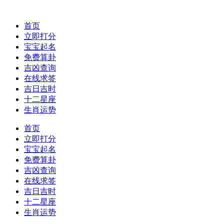
首页
立即打分
宝宝起名
免费算卦
吉凶查询
在线求签
吉日吉时
十二星座
生肖运势
首页
立即打分
宝宝起名
免费算卦
吉凶查询
在线求签
吉日吉时
十二星座
生肖运势