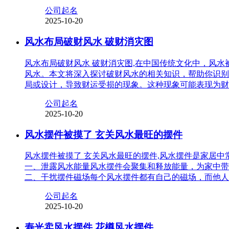
公司起名
2025-10-20
风水布局破财风水 破财消灾图
风水布局破财风水 破财消灾图,在中国传统文化中，风
风水。本文将深入探讨破财风水的相关知识，帮助你识别
局或设计，导致财运受损的现象。这种现象可能表现为财
公司起名
2025-10-20
风水摆件被摸了 玄关风水最旺的摆件
风水摆件被摸了 玄关风水最旺的摆件,风水摆件是家居
一、泄露风水能量风水摆件会聚集和释放能量，为家中带
二、干扰摆件磁场每个风水摆件都有自己的磁场，而他人
公司起名
2025-10-20
寿光卖风水摆件 花樽风水摆件