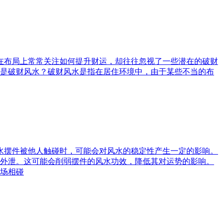
庭在布局上常常关注如何提升财运，却往往忽视了一些潜在的破财
是破财风水？破财风水是指在居住环境中，由于某些不当的布
风水摆件被他人触碰时，可能会对风水的稳定性产生一定的影响。
外泄。这可能会削弱摆件的风水功效，降低其对运势的影响。
场相碰