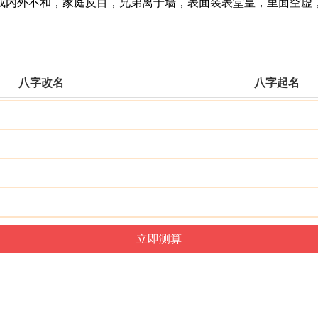
内外不和，家庭反目，兄弟离于墙，表面装表堂皇，里面空虚，
八字改名
八字起名