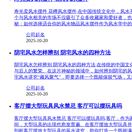
寿光卖风水摆件 花樽风水摆件,在中国传统文化中，风
个与风水相关的市场不仅吸引了众多收藏家和爱好者，也
秘：如何选择适合你的风水物品风水摆件作为风水学中的
公司起名
2025-10-20
阴宅风水怎样辨别 阴宅风水的四种方法
阴宅风水怎样辨别 阴宅风水的四种方法,在传统的中国
与后人的繁荣。在这片神秘的领域中，如何辨别阴宅的风
宅风水讲究“藏风聚气”，即要选择一个既能保留气场，
公司起名
2025-10-20
客厅摆大型玩具风水禁忌 客厅可以摆玩具吗
客厅摆大型玩具风水禁忌 客厅可以摆玩具吗,客厅，作
间，大型玩具的出现也愈发普遍。在客厅摆放大型玩具并
剖析客厅摆放大型玩具的风水讲究，助你打造一个既能满