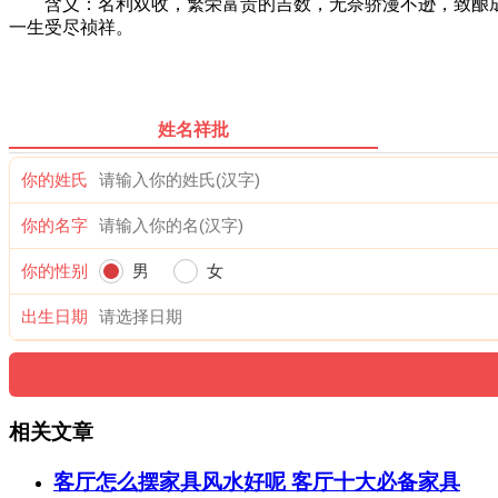
含义：名利双收，繁荣富贵的吉数，无奈骄漫不逊，致酿成
一生受尽祯祥。
姓名祥批
你的姓氏
你的名字
你的性别
男
女
出生日期
相关文章
客厅怎么摆家具风水好呢 客厅十大必备家具