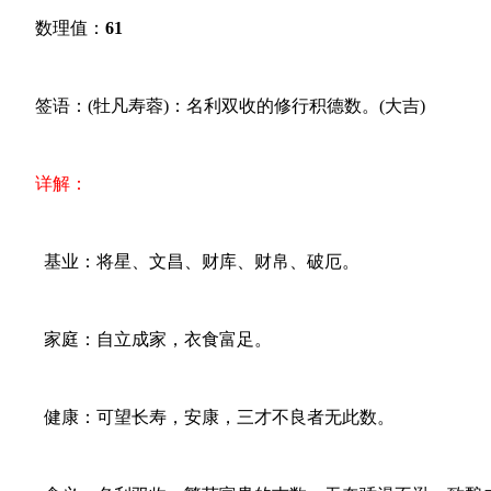
数理值：
61
签语：(牡凡寿蓉)：名利双收的修行积德数。(大吉)
详解：
基业：将星、文昌、财库、财帛、破厄。
家庭：自立成家，衣食富足。
健康：可望长寿，安康，三才不良者无此数。