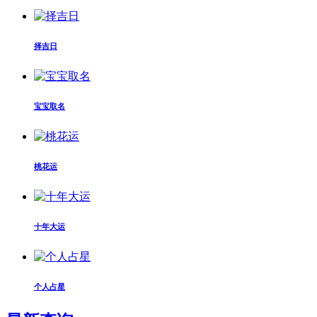
择吉日
宝宝取名
桃花运
十年大运
个人占星