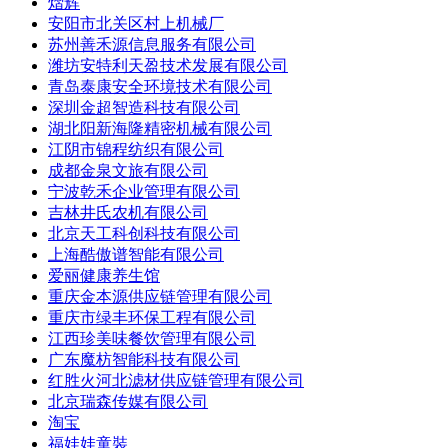
熠辉
安阳市北关区村上机械厂
苏州善禾源信息服务有限公司
潍坊安特利天盈技术发展有限公司
青岛泰康安全环境技术有限公司
深圳金超智造科技有限公司
湖北阳新海隆精密机械有限公司
江阴市锦程纺织有限公司
成都金泉文旅有限公司
宁波乾禾企业管理有限公司
吉林井氏农机有限公司
北京天工科创科技有限公司
上海酷傲谱智能有限公司
爱丽健康养生馆
重庆金本源供应链管理有限公司
重庆市绿丰环保工程有限公司
江西珍美味餐饮管理有限公司
广东魔枋智能科技有限公司
红胜火河北滤材供应链管理有限公司
北京瑞森传媒有限公司
淘宝
福娃娃童裝