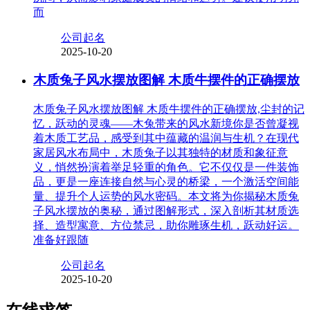
而
公司起名
2025-10-20
木质兔子风水摆放图解 木质牛摆件的正确摆放
木质兔子风水摆放图解 木质牛摆件的正确摆放,尘封的记
忆，跃动的灵魂——木兔带来的风水新境你是否曾凝视
着木质工艺品，感受到其中蕴藏的温润与生机？在现代
家居风水布局中，木质兔子以其独特的材质和象征意
义，悄然扮演着举足轻重的角色。它不仅仅是一件装饰
品，更是一座连接自然与心灵的桥梁，一个激活空间能
量、提升个人运势的风水密码。本文将为你揭秘木质兔
子风水摆放的奥秘，通过图解形式，深入剖析其材质选
择、造型寓意、方位禁忌，助你雕琢生机，跃动好运。
准备好跟随
公司起名
2025-10-20