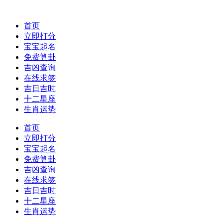
首页
立即打分
宝宝起名
免费算卦
吉凶查询
在线求签
吉日吉时
十二星座
生肖运势
首页
立即打分
宝宝起名
免费算卦
吉凶查询
在线求签
吉日吉时
十二星座
生肖运势