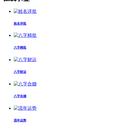
姓名详批
八字精批
八字财运
八字合婚
流年运势