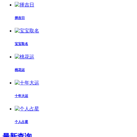
择吉日
宝宝取名
桃花运
十年大运
个人占星
最新查询