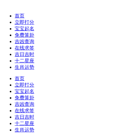
首页
立即打分
宝宝起名
免费算卦
吉凶查询
在线求签
吉日吉时
十二星座
生肖运势
首页
立即打分
宝宝起名
免费算卦
吉凶查询
在线求签
吉日吉时
十二星座
生肖运势