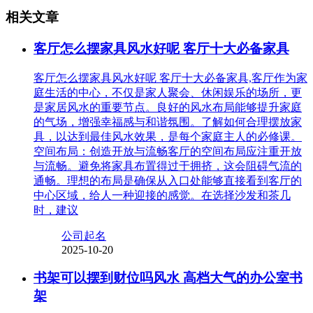
相关文章
客厅怎么摆家具风水好呢 客厅十大必备家具
客厅怎么摆家具风水好呢 客厅十大必备家具,客厅作为家
庭生活的中心，不仅是家人聚会、休闲娱乐的场所，更
是家居风水的重要节点。良好的风水布局能够提升家庭
的气场，增强幸福感与和谐氛围。了解如何合理摆放家
具，以达到最佳风水效果，是每个家庭主人的必修课。
空间布局：创造开放与流畅客厅的空间布局应注重开放
与流畅。避免将家具布置得过于拥挤，这会阻碍气流的
通畅。理想的布局是确保从入口处能够直接看到客厅的
中心区域，给人一种迎接的感觉。在选择沙发和茶几
时，建议
公司起名
2025-10-20
书架可以摆到财位吗风水 高档大气的办公室书
架