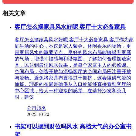
相关文章
客厅怎么摆家具风水好呢 客厅十大必备家具
客厅怎么摆家具风水好呢 客厅十大必备家具,客厅作为家
庭生活的中心，不仅是家人聚会、休闲娱乐的场所，更
是家居风水的重要节点。良好的风水布局能够提升家庭
的气场，增强幸福感与和谐氛围。了解如何合理摆放家
具，以达到最佳风水效果，是每个家庭主人的必修课。
空间布局：创造开放与流畅客厅的空间布局应注重开放
与流畅。避免将家具布置得过于拥挤，这会阻碍气流的
通畅。理想的布局是确保从入口处能够直接看到客厅的
中心区域，给人一种迎接的感觉。在选择沙发和茶几
时，建议
公司起名
2025-10-20
书架可以摆到财位吗风水 高档大气的办公室书
架