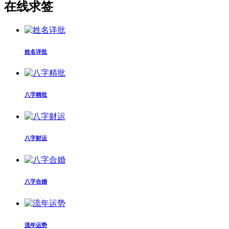
在线求签
姓名详批
八字精批
八字财运
八字合婚
流年运势