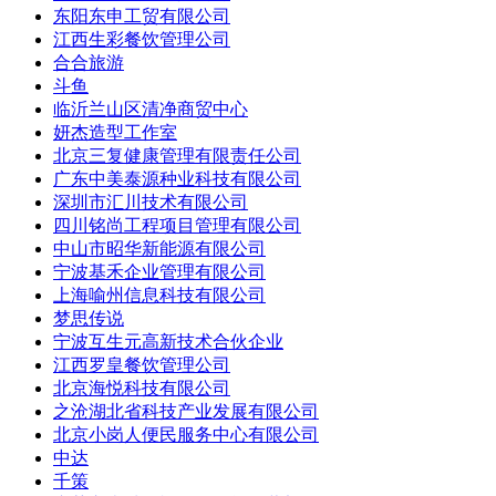
东阳东申工贸有限公司
江西生彩餐饮管理公司
合合旅游
斗鱼
临沂兰山区清净商贸中心
妍杰造型工作室
北京三复健康管理有限责任公司
广东中美泰源种业科技有限公司
深圳市汇川技术有限公司
四川铭尚工程项目管理有限公司
中山市昭华新能源有限公司
宁波基禾企业管理有限公司
上海喻州信息科技有限公司
梦思传说
宁波互生元高新技术合伙企业
江西罗皇餐饮管理公司
北京海悦科技有限公司
之沧湖北省科技产业发展有限公司
北京小岗人便民服务中心有限公司
中达
千策