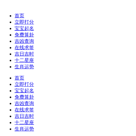
首页
立即打分
宝宝起名
免费算卦
吉凶查询
在线求签
吉日吉时
十二星座
生肖运势
首页
立即打分
宝宝起名
免费算卦
吉凶查询
在线求签
吉日吉时
十二星座
生肖运势