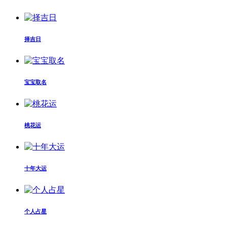
择吉日
宝宝取名
桃花运
十年大运
个人占星