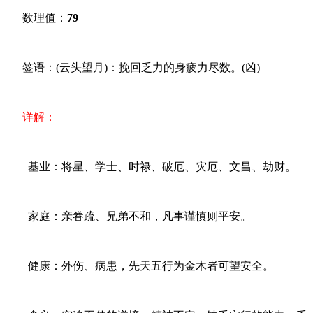
数理值：
79
签语：(云头望月)：挽回乏力的身疲力尽数。(凶)
详解：
基业：将星、学士、时禄、破厄、灾厄、文昌、劫财。
家庭：亲眷疏、兄弟不和，凡事谨慎则平安。
健康：外伤、病患，先天五行为金木者可望安全。