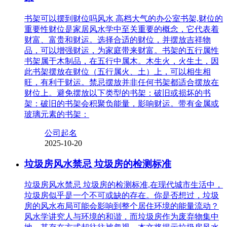
书架可以摆到财位吗风水 高档大气的办公室书架,财位的
重要性财位是家居风水学中至关重要的概念，它代表着
财富、富贵和财运。选择合适的财位，并摆放吉祥物
品，可以增强财运，为家庭带来财富。书架的五行属性
书架属于木制品，在五行中属木。木生火，火生土，因
此书架摆放在财位（五行属火、土）上，可以相生相
旺，有利于财运。禁忌摆放并非任何书架都适合摆放在
财位上。避免摆放以下类型的书架：破旧或损坏的书
架：破旧的书架会积聚负能量，影响财运。带有金属或
玻璃元素的书架：
公司起名
2025-10-20
垃圾房风水禁忌 垃圾房的检测标准
垃圾房风水禁忌 垃圾房的检测标准,在现代城市生活中，
垃圾房似乎是一个不可或缺的存在。你是否想过，垃圾
房的风水布局可能会影响到整个居住环境的能量流动？
风水学讲究人与环境的和谐，而垃圾房作为废弃物集中