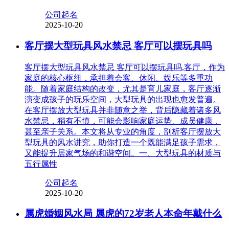
公司起名
2025-10-20
客厅摆大型玩具风水禁忌 客厅可以摆玩具吗
客厅摆大型玩具风水禁忌 客厅可以摆玩具吗,客厅，作为
家庭的核心枢纽，承担着会客、休闲、娱乐等多重功
能。随着家庭结构的改变，尤其是育儿家庭，客厅逐渐
演变成孩子的玩乐空间，大型玩具的出现也愈发普遍。
在客厅摆放大型玩具并非随意之举，背后隐藏着诸多风
水禁忌，稍有不慎，可能会影响家庭运势、成员健康，
甚至亲子关系。本文将从专业的角度，剖析客厅摆放大
型玩具的风水讲究，助你打造一个既能满足孩子需求，
又能提升居家气场的和谐空间。一、大型玩具的材质与
五行属性
公司起名
2025-10-20
属虎婚姻风水局 属虎的72岁老人本命年戴什么