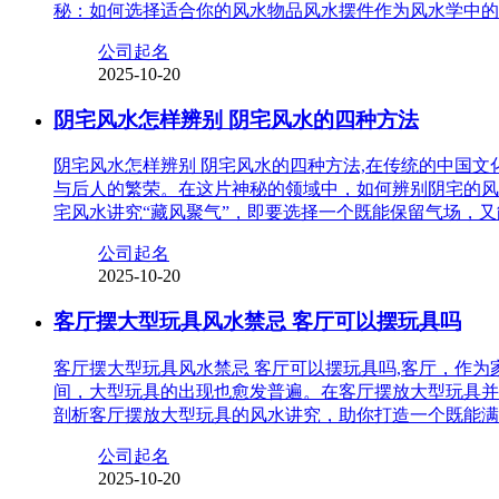
秘：如何选择适合你的风水物品风水摆件作为风水学中的
公司起名
2025-10-20
阴宅风水怎样辨别 阴宅风水的四种方法
阴宅风水怎样辨别 阴宅风水的四种方法,在传统的中国
与后人的繁荣。在这片神秘的领域中，如何辨别阴宅的风
宅风水讲究“藏风聚气”，即要选择一个既能保留气场，
公司起名
2025-10-20
客厅摆大型玩具风水禁忌 客厅可以摆玩具吗
客厅摆大型玩具风水禁忌 客厅可以摆玩具吗,客厅，作
间，大型玩具的出现也愈发普遍。在客厅摆放大型玩具并
剖析客厅摆放大型玩具的风水讲究，助你打造一个既能满
公司起名
2025-10-20