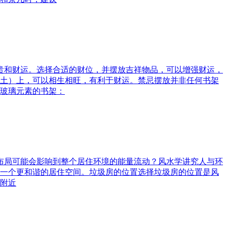
富贵和财运。选择合适的财位，并摆放吉祥物品，可以增强财运，
土）上，可以相生相旺，有利于财运。禁忌摆放并非任何书架
玻璃元素的书架：
水布局可能会影响到整个居住环境的能量流动？风水学讲究人与环
一个更和谐的居住空间。垃圾房的位置选择垃圾房的位置是风
附近