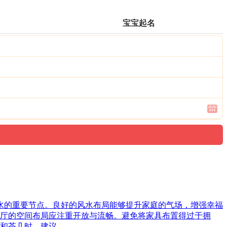
宝宝起名
风水的重要节点。良好的风水布局能够提升家庭的气场，增强幸福
厅的空间布局应注重开放与流畅。避免将家具布置得过于拥
和茶几时，建议