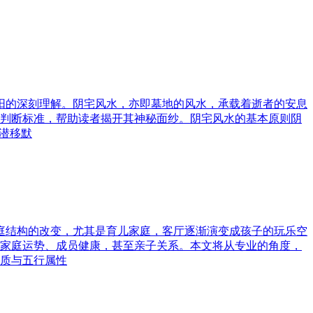
与阳的深刻理解。阴宅风水，亦即墓地的风水，承载着逝者的安息
判断标准，帮助读者揭开其神秘面纱。阴宅风水的基本原则阴
潜移默
家庭结构的改变，尤其是育儿家庭，客厅逐渐演变成孩子的玩乐空
家庭运势、成员健康，甚至亲子关系。本文将从专业的角度，
质与五行属性