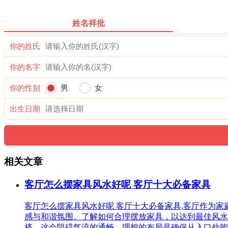
姓名祥批
你的姓氏
你的名字
你的性别
男
女
出生日期
相关文章
客厅怎么摆家具风水好呢 客厅十大必备家具
客厅怎么摆家具风水好呢 客厅十大必备家具,客厅作为
感与和谐氛围。了解如何合理摆放家具，以达到最佳风水
挤，这会阻碍气流的通畅。理想的布局是确保从入口处能