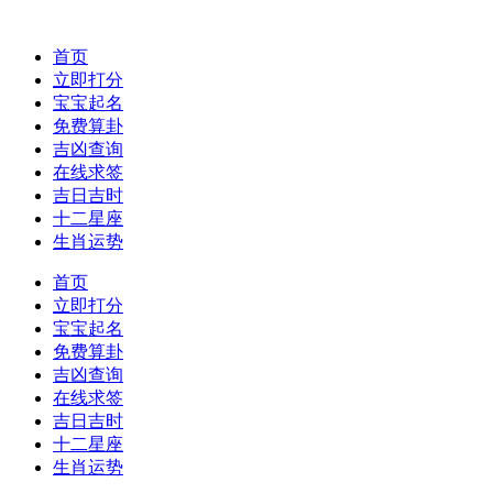
首页
立即打分
宝宝起名
免费算卦
吉凶查询
在线求签
吉日吉时
十二星座
生肖运势
首页
立即打分
宝宝起名
免费算卦
吉凶查询
在线求签
吉日吉时
十二星座
生肖运势