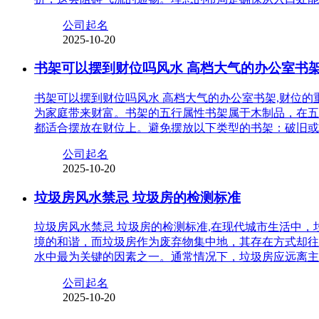
公司起名
2025-10-20
书架可以摆到财位吗风水 高档大气的办公室书
书架可以摆到财位吗风水 高档大气的办公室书架,财位
为家庭带来财富。书架的五行属性书架属于木制品，在五
都适合摆放在财位上。避免摆放以下类型的书架：破旧或
公司起名
2025-10-20
垃圾房风水禁忌 垃圾房的检测标准
垃圾房风水禁忌 垃圾房的检测标准,在现代城市生活中
境的和谐，而垃圾房作为废弃物集中地，其存在方式却往
水中最为关键的因素之一。通常情况下，垃圾房应远离主
公司起名
2025-10-20