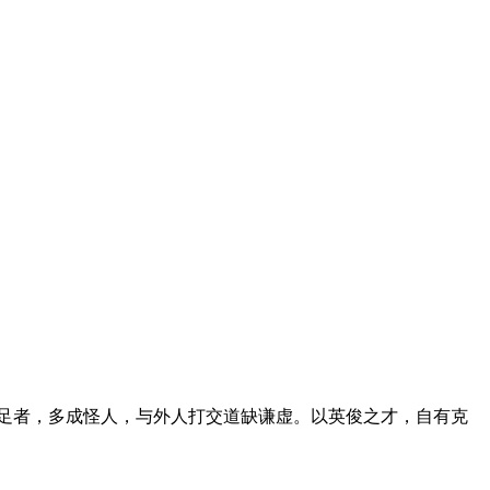
足者，多成怪人，与外人打交道缺谦虚。以英俊之才，自有克