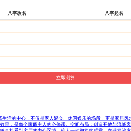
八字改名
八字起名
家庭生活的中心，不仅是家人聚会、休闲娱乐的场所，更是家居
效果，是每个家庭主人的必修课。空间布局：创造开放与流畅客
够直接看到客厅的中心区域，给人一种迎接的感觉。在选择沙发