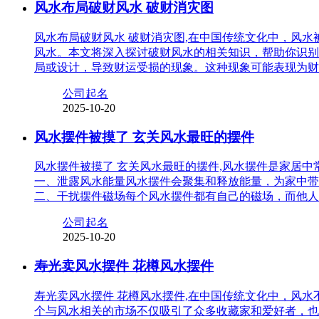
风水布局破财风水 破财消灾图
风水布局破财风水 破财消灾图,在中国传统文化中，风
风水。本文将深入探讨破财风水的相关知识，帮助你识别
局或设计，导致财运受损的现象。这种现象可能表现为财
公司起名
2025-10-20
风水摆件被摸了 玄关风水最旺的摆件
风水摆件被摸了 玄关风水最旺的摆件,风水摆件是家居
一、泄露风水能量风水摆件会聚集和释放能量，为家中带
二、干扰摆件磁场每个风水摆件都有自己的磁场，而他人
公司起名
2025-10-20
寿光卖风水摆件 花樽风水摆件
寿光卖风水摆件 花樽风水摆件,在中国传统文化中，风
个与风水相关的市场不仅吸引了众多收藏家和爱好者，也