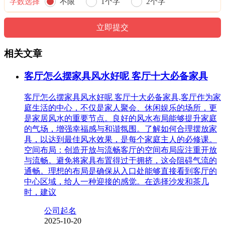
字数选择
不限
1个字
2个字
相关文章
客厅怎么摆家具风水好呢 客厅十大必备家具
客厅怎么摆家具风水好呢 客厅十大必备家具,客厅作为家
庭生活的中心，不仅是家人聚会、休闲娱乐的场所，更
是家居风水的重要节点。良好的风水布局能够提升家庭
的气场，增强幸福感与和谐氛围。了解如何合理摆放家
具，以达到最佳风水效果，是每个家庭主人的必修课。
空间布局：创造开放与流畅客厅的空间布局应注重开放
与流畅。避免将家具布置得过于拥挤，这会阻碍气流的
通畅。理想的布局是确保从入口处能够直接看到客厅的
中心区域，给人一种迎接的感觉。在选择沙发和茶几
时，建议
公司起名
2025-10-20