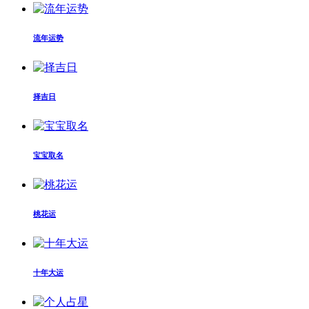
流年运势
择吉日
宝宝取名
桃花运
十年大运