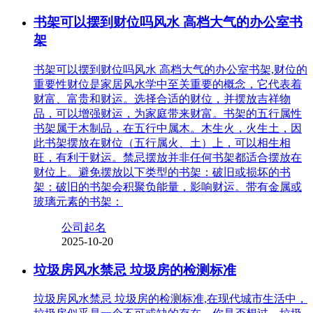
书架可以摆到财位吗风水 高档大气的办公室书
架
书架可以摆到财位吗风水 高档大气的办公室书架,财位的
重要性财位是家居风水学中至关重要的概念，它代表着
财富、富贵和财运。选择合适的财位，并摆放吉祥物
品，可以增强财运，为家庭带来财富。书架的五行属性
书架属于木制品，在五行中属木。木生火，火生土，因
此书架摆放在财位（五行属火、土）上，可以相生相
旺，有利于财运。禁忌摆放并非任何书架都适合摆放在
财位上。避免摆放以下类型的书架：破旧或损坏的书
架：破旧的书架会积聚负能量，影响财运。带有金属或
玻璃元素的书架：
公司起名
2025-10-20
垃圾房风水禁忌 垃圾房的检测标准
垃圾房风水禁忌 垃圾房的检测标准,在现代城市生活中，