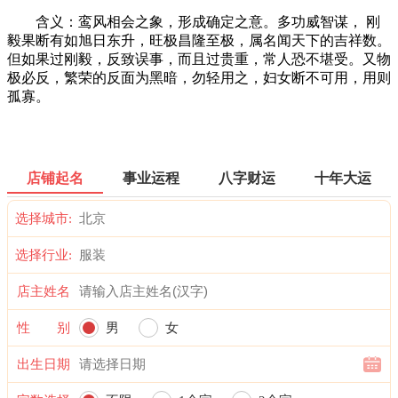
含义：鸾风相会之象，形成确定之意。多功威智谋， 刚
毅果断有如旭日东升，旺极昌隆至极，属名闻天下的吉祥数。
但如果过刚毅，反致误事，而且过贵重，常人恐不堪受。又物
极必反，繁荣的反面为黑暗，勿轻用之，妇女断不可用，用则
孤寡。
店铺起名
事业运程
八字财运
十年大运
选择城市:
选择行业:
店主姓名
性 别
男
女
出生日期