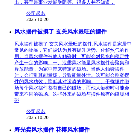
出，甚至是事业发展受阻等。很多人并不知道，
公司起名
2025-10-20
风水摆件被摸了 玄关风水最旺的摆件
风水摆件被摸了 玄关风水最旺的摆件,风水摆件是家居中
常见的物品，它们被认为具有提升运势、化解煞气的作
用。当风水摆件被他人触碰时，可能会对风水的稳定性
产生一定的影响。一、泄露风水能量风水摆件会聚集和
释放能量，为家中带来特定的磁场。当他人触碰摆件
时，会打乱其能量场，导致能量外泄。这可能会削弱摆
件的风水功效，降低其对运势的影响。二、干扰摆件磁
场每个风水摆件都有自己的磁场，而他人触碰时可能会
带来不同的磁场。这些外来的磁场与摆件原有的磁场相
碰
公司起名
2025-10-20
寿光卖风水摆件 花樽风水摆件