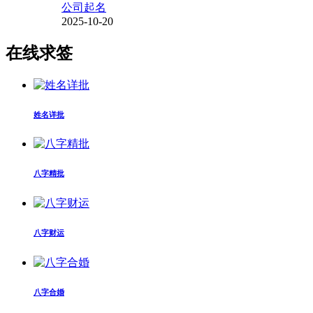
公司起名
2025-10-20
在线求签
姓名详批
八字精批
八字财运
八字合婚