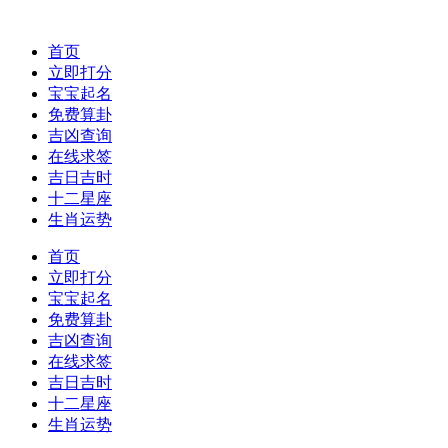
首页
立即打分
宝宝起名
免费算卦
吉凶查询
在线求签
吉日吉时
十二星座
生肖运势
首页
立即打分
宝宝起名
免费算卦
吉凶查询
在线求签
吉日吉时
十二星座
生肖运势