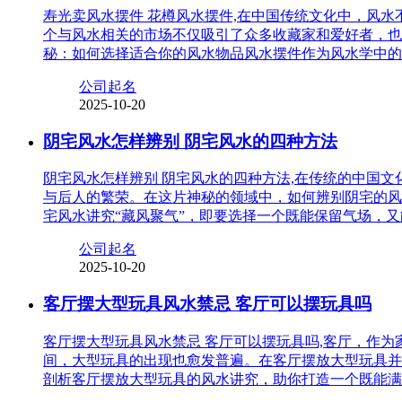
寿光卖风水摆件 花樽风水摆件,在中国传统文化中，风
个与风水相关的市场不仅吸引了众多收藏家和爱好者，也
秘：如何选择适合你的风水物品风水摆件作为风水学中的
公司起名
2025-10-20
阴宅风水怎样辨别 阴宅风水的四种方法
阴宅风水怎样辨别 阴宅风水的四种方法,在传统的中国
与后人的繁荣。在这片神秘的领域中，如何辨别阴宅的风
宅风水讲究“藏风聚气”，即要选择一个既能保留气场，
公司起名
2025-10-20
客厅摆大型玩具风水禁忌 客厅可以摆玩具吗
客厅摆大型玩具风水禁忌 客厅可以摆玩具吗,客厅，作
间，大型玩具的出现也愈发普遍。在客厅摆放大型玩具并
剖析客厅摆放大型玩具的风水讲究，助你打造一个既能满