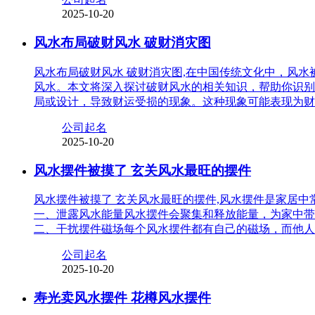
2025-10-20
风水布局破财风水 破财消灾图
风水布局破财风水 破财消灾图,在中国传统文化中，风
风水。本文将深入探讨破财风水的相关知识，帮助你识别
局或设计，导致财运受损的现象。这种现象可能表现为财
公司起名
2025-10-20
风水摆件被摸了 玄关风水最旺的摆件
风水摆件被摸了 玄关风水最旺的摆件,风水摆件是家居
一、泄露风水能量风水摆件会聚集和释放能量，为家中带
二、干扰摆件磁场每个风水摆件都有自己的磁场，而他人
公司起名
2025-10-20
寿光卖风水摆件 花樽风水摆件