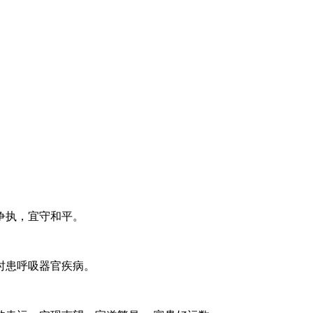
争执，宜守和平。
时患呼吸器官疾病。