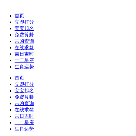
首页
立即打分
宝宝起名
免费算卦
吉凶查询
在线求签
吉日吉时
十二星座
生肖运势
首页
立即打分
宝宝起名
免费算卦
吉凶查询
在线求签
吉日吉时
十二星座
生肖运势