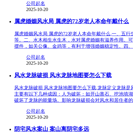
公司起名
2025-10-20
属虎婚姻风水局 属虎的72岁老人本命年戴什么
属虎婚姻风水局 属虎的72岁老人本命年戴什么,一、
等。二、水木相生水生木，水对属虎婚姻有滋养作用。可
摆件，如关公像、金鸡等，有利于增强婚姻稳定性。四、
公司起名
2025-10-20
风水龙脉破损 风水龙脉地图要怎么下载
风水龙脉破损 风水龙脉地图要怎么下载,龙脉定义龙脉
主要有以下几种成因：人为破坏：如开山凿石、挖池填湖
破坏了龙脉的能量场。影响龙脉破损会对风水和居住者的
公司起名
2025-10-20
阴宅风水案山 案山离阴宅多远