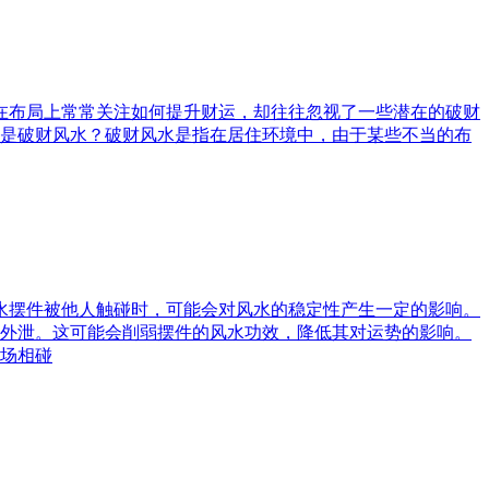
庭在布局上常常关注如何提升财运，却往往忽视了一些潜在的破财
是破财风水？破财风水是指在居住环境中，由于某些不当的布
风水摆件被他人触碰时，可能会对风水的稳定性产生一定的影响。
外泄。这可能会削弱摆件的风水功效，降低其对运势的影响。
场相碰