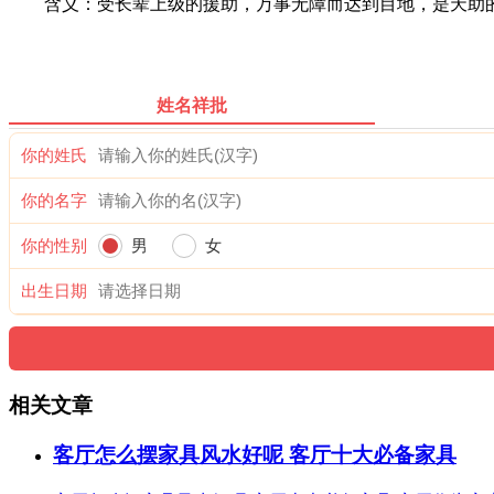
含义：受长辈上级的援助，万事无障而达到目地，是天助的
姓名祥批
你的姓氏
你的名字
你的性别
男
女
出生日期
相关文章
客厅怎么摆家具风水好呢 客厅十大必备家具