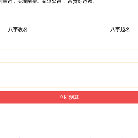
幸运，实现南望。家道繁昌， 富贵好运数。
八字改名
八字起名