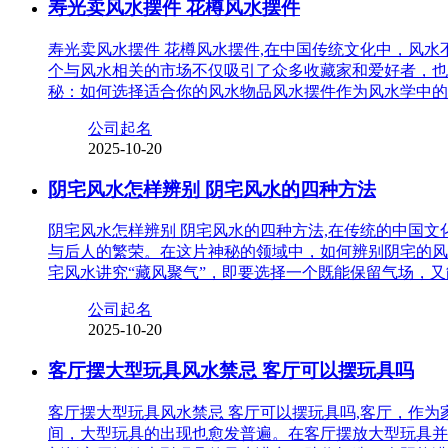
寿光卖风水摆件 花樽风水摆件
寿光卖风水摆件 花樽风水摆件,在中国传统文化中，风
个与风水相关的市场不仅吸引了众多收藏家和爱好者，也
秘：如何选择适合你的风水物品风水摆件作为风水学中的
公司起名
2025-10-20
阴宅风水怎样辨别 阴宅风水的四种方法
阴宅风水怎样辨别 阴宅风水的四种方法,在传统的中国
与后人的繁荣。在这片神秘的领域中，如何辨别阴宅的风
宅风水讲究“藏风聚气”，即要选择一个既能保留气场，
公司起名
2025-10-20
客厅摆大型玩具风水禁忌 客厅可以摆玩具吗
客厅摆大型玩具风水禁忌 客厅可以摆玩具吗,客厅，作
间，大型玩具的出现也愈发普遍。在客厅摆放大型玩具并