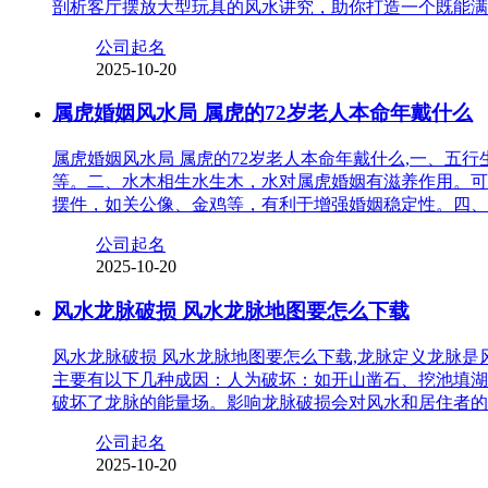
剖析客厅摆放大型玩具的风水讲究，助你打造一个既能满
公司起名
2025-10-20
属虎婚姻风水局 属虎的72岁老人本命年戴什么
属虎婚姻风水局 属虎的72岁老人本命年戴什么,一、
等。二、水木相生水生木，水对属虎婚姻有滋养作用。可
摆件，如关公像、金鸡等，有利于增强婚姻稳定性。四、
公司起名
2025-10-20
风水龙脉破损 风水龙脉地图要怎么下载
风水龙脉破损 风水龙脉地图要怎么下载,龙脉定义龙脉
主要有以下几种成因：人为破坏：如开山凿石、挖池填湖
破坏了龙脉的能量场。影响龙脉破损会对风水和居住者的
公司起名
2025-10-20