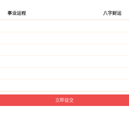
事业运程
八字财运