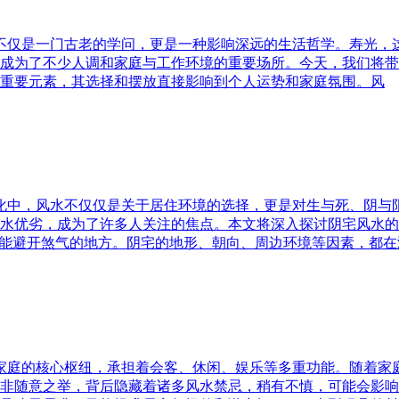
水不仅是一门古老的学问，更是一种影响深远的生活哲学。寿光，
成为了不少人调和家庭与工作环境的重要场所。今天，我们将带
重要元素，其选择和摆放直接影响到个人运势和家庭氛围。风
文化中，风水不仅仅是关于居住环境的选择，更是对生与死、阴
水优劣，成为了许多人关注的焦点。本文将深入探讨阴宅风水的
又能避开煞气的地方。阴宅的地形、朝向、周边环境等因素，都在
为家庭的核心枢纽，承担着会客、休闲、娱乐等多重功能。随着
非随意之举，背后隐藏着诸多风水禁忌，稍有不慎，可能会影响