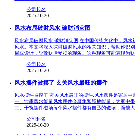
公司起名
2025-10-20
风水布局破财风水 破财消灾图
风水布局破财风水 破财消灾图,在中国传统文化中，风
风水。本文将深入探讨破财风水的相关知识，帮助你识别
局或设计，导致财运受损的现象。这种现象可能表现为财
公司起名
2025-10-20
风水摆件被摸了 玄关风水最旺的摆件
风水摆件被摸了 玄关风水最旺的摆件,风水摆件是家居
一、泄露风水能量风水摆件会聚集和释放能量，为家中带
二、干扰摆件磁场每个风水摆件都有自己的磁场，而他人
公司起名
2025-10-20