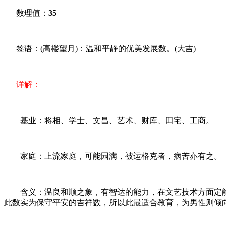
数理值：
35
签语：(高楼望月)：温和平静的优美发展数。(大吉)
详解：
基业：将相、学士、文昌、艺术、财库、田宅、工商。
家庭：上流家庭，可能园满，被运格克者，病苦亦有之。
含义：温良和顺之象，有智达的能力，在文艺技术方面定能
此数实为保守平安的吉祥数，所以此最适合教育，为男性则倾