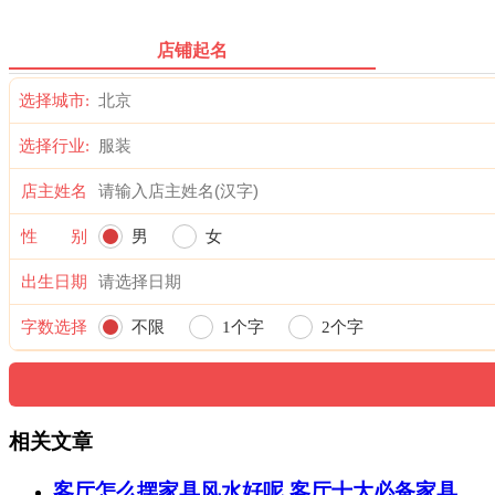
店铺起名
选择城市:
选择行业:
店主姓名
性 别
男
女
出生日期
字数选择
不限
1个字
2个字
相关文章
客厅怎么摆家具风水好呢 客厅十大必备家具