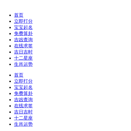
首页
立即打分
宝宝起名
免费算卦
吉凶查询
在线求签
吉日吉时
十二星座
生肖运势
首页
立即打分
宝宝起名
免费算卦
吉凶查询
在线求签
吉日吉时
十二星座
生肖运势