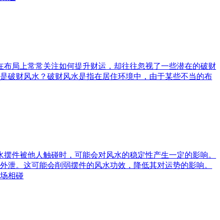
庭在布局上常常关注如何提升财运，却往往忽视了一些潜在的破财
是破财风水？破财风水是指在居住环境中，由于某些不当的布
风水摆件被他人触碰时，可能会对风水的稳定性产生一定的影响。
外泄。这可能会削弱摆件的风水功效，降低其对运势的影响。
场相碰