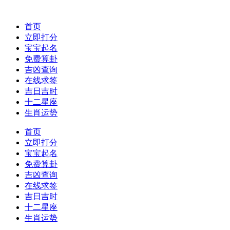
首页
立即打分
宝宝起名
免费算卦
吉凶查询
在线求签
吉日吉时
十二星座
生肖运势
首页
立即打分
宝宝起名
免费算卦
吉凶查询
在线求签
吉日吉时
十二星座
生肖运势