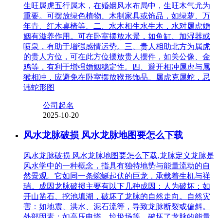
生旺属虎五行属木，在婚姻风水布局中，生旺木气尤为
重要。可摆放绿色植物、木制家具或饰品，如绿萝、万
年青、红木桌椅等。二、水木相生水生木，水对属虎婚
姻有滋养作用。可在卧室摆放水景，如鱼缸、加湿器或
喷泉，有助于增强感情运势。三、贵人相助北方为属虎
的贵人方位，可在此方位摆放贵人摆件，如关公像、金
鸡等，有利于增强婚姻稳定性。四、避开相冲属虎与属
猴相冲，应避免在卧室摆放猴形饰品。属虎克属蛇，忌
讳蛇形图
公司起名
2025-10-20
风水龙脉破损 风水龙脉地图要怎么下载
风水龙脉破损 风水龙脉地图要怎么下载,龙脉定义龙脉是
风水学中的一种概念，指具有独特地势与能量流动的自
然景观。它如同一条蜿蜒起伏的巨龙，承载着生机与祥
瑞。成因龙脉破损主要有以下几种成因：人为破坏：如
开山凿石、挖池填湖，破坏了龙脉的自然走向。自然灾
害：如地震、洪水、泥石流等，导致龙脉断裂或偏斜。
外部因素：如高压电塔、垃圾场等，破坏了龙脉的能量