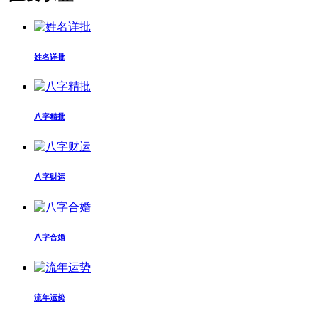
姓名详批
八字精批
八字财运
八字合婚
流年运势