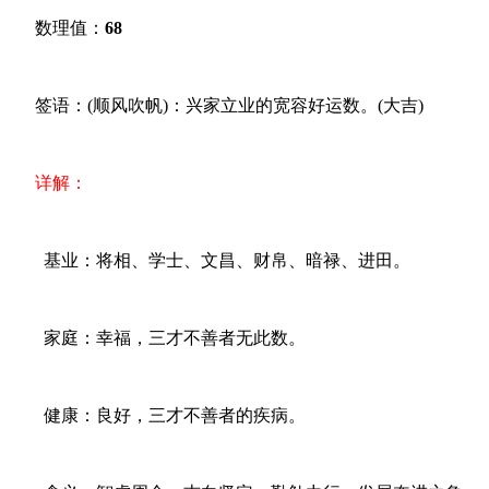
数理值：
68
签语：(顺风吹帆)：兴家立业的宽容好运数。(大吉)
详解：
基业：将相、学士、文昌、财帛、暗禄、进田。
家庭：幸福，三才不善者无此数。
健康：良好，三才不善者的疾病。