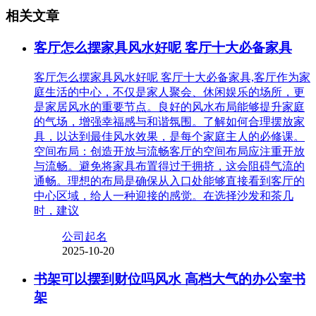
相关文章
客厅怎么摆家具风水好呢 客厅十大必备家具
客厅怎么摆家具风水好呢 客厅十大必备家具,客厅作为家
庭生活的中心，不仅是家人聚会、休闲娱乐的场所，更
是家居风水的重要节点。良好的风水布局能够提升家庭
的气场，增强幸福感与和谐氛围。了解如何合理摆放家
具，以达到最佳风水效果，是每个家庭主人的必修课。
空间布局：创造开放与流畅客厅的空间布局应注重开放
与流畅。避免将家具布置得过于拥挤，这会阻碍气流的
通畅。理想的布局是确保从入口处能够直接看到客厅的
中心区域，给人一种迎接的感觉。在选择沙发和茶几
时，建议
公司起名
2025-10-20
书架可以摆到财位吗风水 高档大气的办公室书
架