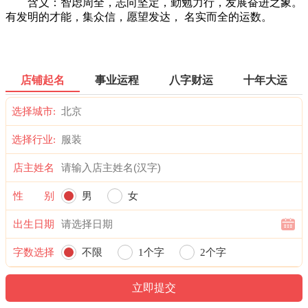
含义：智虑周全，志向坚定，勤勉力行，发展奋进之象。
有发明的才能，集众信，愿望发达， 名实而全的运数。
店铺起名
事业运程
八字财运
十年大运
选择城市:
选择行业:
店主姓名
性 别
男
女
出生日期
字数选择
不限
1个字
2个字