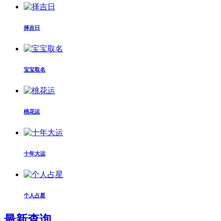
择吉日
宝宝取名
桃花运
十年大运
个人占星
最新查询