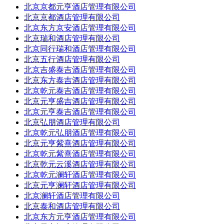
北京京都元亨酒店管理有限公司
北京京都酒店管理有限公司
北京东方京安酒店管理有限公司
北京瑞和酒店管理有限公司
北京同行瑞和酒店管理有限公司
北京五行酒店管理有限公司
北京吉盛泰吉酒店管理有限公司
北京东方泰吉酒店管理有限公司
北京乾元泰吉酒店管理有限公司
北京元亨盛吉酒店管理有限公司
北京元亨泰吉酒店管理有限公司
北京弘朋酒店管理有限公司
北京乾元弘朋酒店管理有限公司
北京元亨紫熹酒店管理有限公司
北京乾元紫熹酒店管理有限公司
北京乾元云溪酒店管理有限公司
北京乾元澜轩酒店管理有限公司
北京元亨澜轩酒店管理有限公司
北京澜轩酒店管理有限公司
北京泰和酒店管理有限公司
北京东方元亨酒店管理有限公司