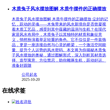
木质兔子风水摆放图解 木质牛摆件的正确摆放
木质兔子风水摆放图解 木质牛摆件的正确摆放,尘封的记
忆，跃动的灵魂——木兔带来的风水新境你是否曾凝视
着木质工艺品，感受到其中蕴藏的温润与生机？在现代
家居风水布局中，木质兔子以其独特的材质和象征意
义，悄然扮演着举足轻重的角色。它不仅仅是一件装饰
品，更是一座连接自然与心灵的桥梁，一个激活空间能
量、提升个人运势的风水密码。本文将为你揭秘木质兔
子风水摆放的奥秘，通过图解形式，深入剖析其材质选
择、造型寓意、方位禁忌，助你雕琢生机，跃动好运。
准备好跟随
公司起名
2025-10-20
在线求签