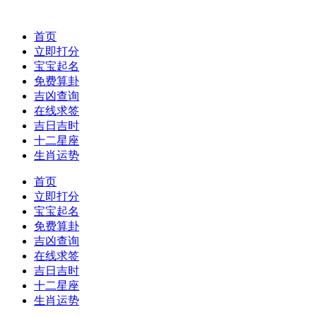
首页
立即打分
宝宝起名
免费算卦
吉凶查询
在线求签
吉日吉时
十二星座
生肖运势
首页
立即打分
宝宝起名
免费算卦
吉凶查询
在线求签
吉日吉时
十二星座
生肖运势