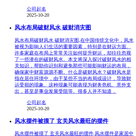
公司起名
2025-10-20
风水布局破财风水 破财消灾图
风水布局破财风水 破财消灾图,在中国传统文化中，风水
被视为影响人们生活的重要因素，特别是在财运方面。
许多家庭在布局上常常关注如何提升财运，却往往忽视
了一些潜在的破财风水。本文将深入探讨破财风水的相
关知识，帮助你识别和避免那些可能影响财运的布局，
确保家中财富源源不断。什么是破财风水？破财风水是
指在居住环境中，由于某些不当的布局或设计，导致财
运受损的现象。这种现象可能表现为财务危机、意外支
出，甚至是事业发展受阻等。很多人并不知道，
公司起名
2025-10-20
风水摆件被摸了 玄关风水最旺的摆件
风水摆件被摸了 玄关风水最旺的摆件,风水摆件是家居中