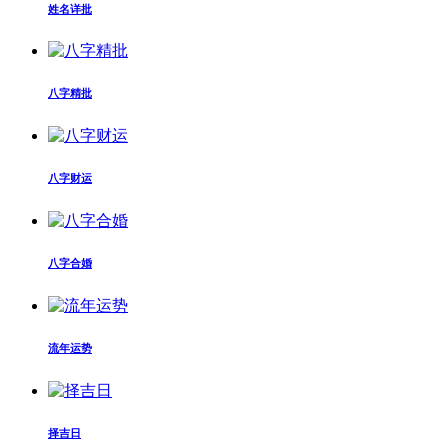
姓名详批
八字精批
八字财运
八字合婚
流年运势
择吉日