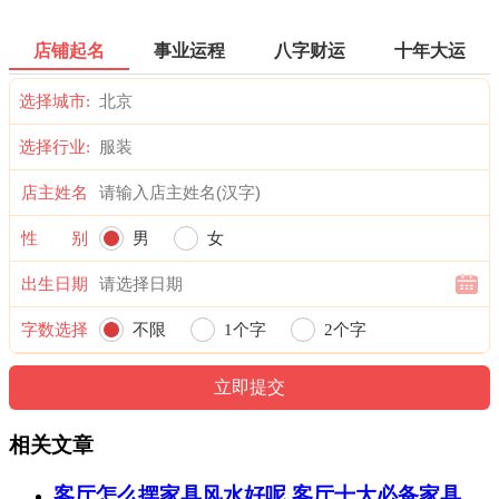
店铺起名
事业运程
八字财运
十年大运
选择城市:
选择行业:
店主姓名
性 别
男
女
出生日期
字数选择
不限
1个字
2个字
相关文章
客厅怎么摆家具风水好呢 客厅十大必备家具