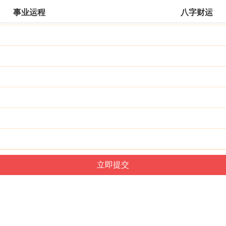
事业运程
八字财运