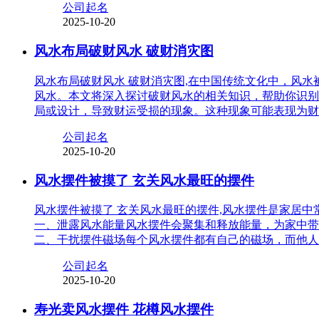
公司起名
2025-10-20
风水布局破财风水 破财消灾图
风水布局破财风水 破财消灾图,在中国传统文化中，风
风水。本文将深入探讨破财风水的相关知识，帮助你识别
局或设计，导致财运受损的现象。这种现象可能表现为财
公司起名
2025-10-20
风水摆件被摸了 玄关风水最旺的摆件
风水摆件被摸了 玄关风水最旺的摆件,风水摆件是家居
一、泄露风水能量风水摆件会聚集和释放能量，为家中带
二、干扰摆件磁场每个风水摆件都有自己的磁场，而他人
公司起名
2025-10-20
寿光卖风水摆件 花樽风水摆件