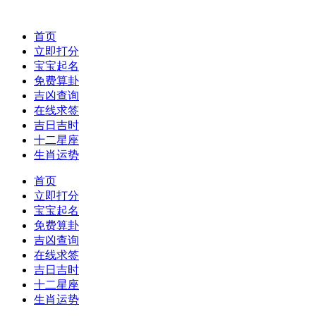
首页
立即打分
宝宝起名
免费算卦
吉凶查询
在线求签
吉日吉时
十二星座
生肖运势
首页
立即打分
宝宝起名
免费算卦
吉凶查询
在线求签
吉日吉时
十二星座
生肖运势