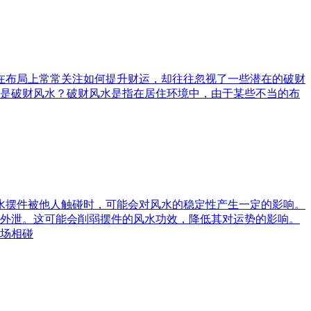
庭在布局上常常关注如何提升财运，却往往忽视了一些潜在的破财
是破财风水？破财风水是指在居住环境中，由于某些不当的布
风水摆件被他人触碰时，可能会对风水的稳定性产生一定的影响。
外泄。这可能会削弱摆件的风水功效，降低其对运势的影响。
场相碰