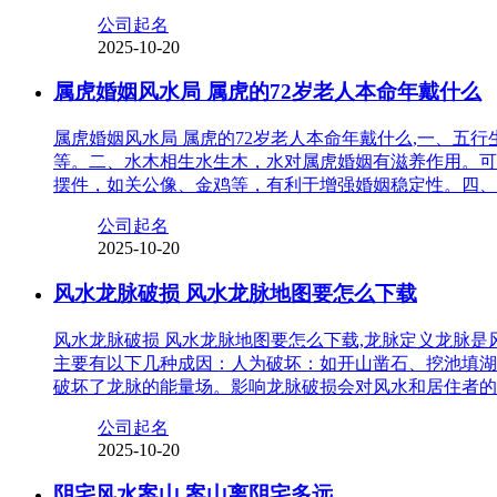
公司起名
2025-10-20
属虎婚姻风水局 属虎的72岁老人本命年戴什么
属虎婚姻风水局 属虎的72岁老人本命年戴什么,一、
等。二、水木相生水生木，水对属虎婚姻有滋养作用。可
摆件，如关公像、金鸡等，有利于增强婚姻稳定性。四、
公司起名
2025-10-20
风水龙脉破损 风水龙脉地图要怎么下载
风水龙脉破损 风水龙脉地图要怎么下载,龙脉定义龙脉
主要有以下几种成因：人为破坏：如开山凿石、挖池填湖
破坏了龙脉的能量场。影响龙脉破损会对风水和居住者的
公司起名
2025-10-20
阴宅风水案山 案山离阴宅多远