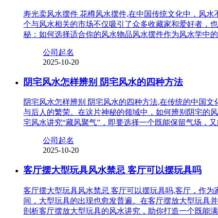
寿光卖风水摆件 花樽风水摆件,在中国传统文化中，风
个与风水相关的市场不仅吸引了众多收藏家和爱好者，也
秘：如何选择适合你的风水物品风水摆件作为风水学中的
公司起名
2025-10-20
阴宅风水怎样辨别 阴宅风水的四种方法
阴宅风水怎样辨别 阴宅风水的四种方法,在传统的中国
与后人的繁荣。在这片神秘的领域中，如何辨别阴宅的风
宅风水讲究“藏风聚气”，即要选择一个既能保留气场，
公司起名
2025-10-20
客厅摆大型玩具风水禁忌 客厅可以摆玩具吗
客厅摆大型玩具风水禁忌 客厅可以摆玩具吗,客厅，作
间，大型玩具的出现也愈发普遍。在客厅摆放大型玩具并
剖析客厅摆放大型玩具的风水讲究，助你打造一个既能满