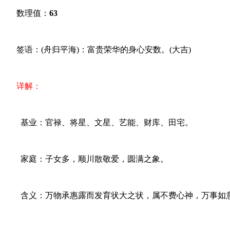
数理值：
63
签语：(舟归平海)：富贵荣华的身心安数。(大吉)
详解：
基业：官禄、将星、文星、艺能、财库、田宅。
家庭：子女多，顺川散敬爱，圆满之象。
含义：万物承惠露而发育状大之状，属不费心神，万事如意