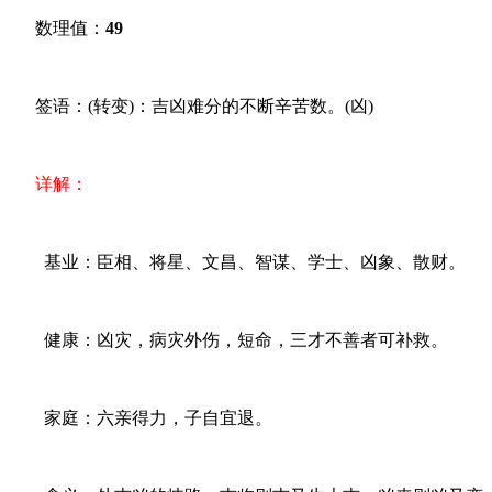
数理值：
49
签语：(转变)：吉凶难分的不断辛苦数。(凶)
详解：
基业：臣相、将星、文昌、智谋、学士、凶象、散财。
健康：凶灾，病灾外伤，短命，三才不善者可补救。
家庭：六亲得力，子自宜退。