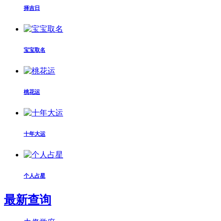
择吉日
宝宝取名
桃花运
十年大运
个人占星
最新查询