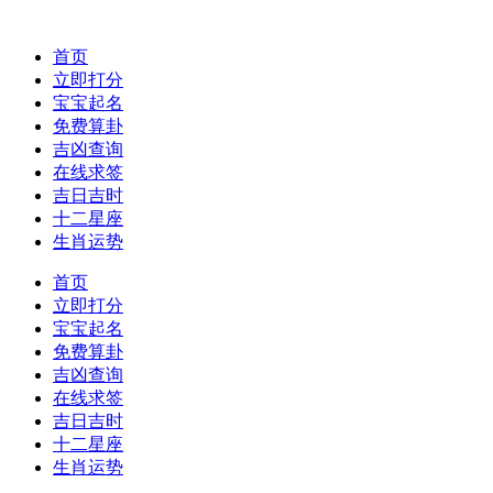
首页
立即打分
宝宝起名
免费算卦
吉凶查询
在线求签
吉日吉时
十二星座
生肖运势
首页
立即打分
宝宝起名
免费算卦
吉凶查询
在线求签
吉日吉时
十二星座
生肖运势