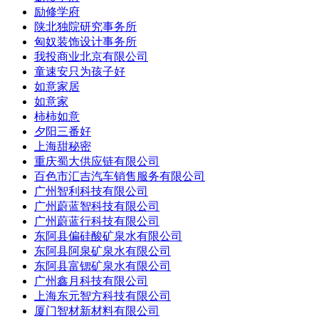
励修学府
陕北独院研究事务所
匈奴装饰设计事务所
我投商业北京有限公司
童速安只为孩子好
如意家居
如意家
柿柿如意
夕阳三番好
上海甜秘密
重庆蜀大供应链有限公司
百色市汇吉汽车销售服务有限公司
广州智利科技有限公司
广州蔚蓝智科技有限公司
广州蔚蓝行科技有限公司
东阿县偏硅酸矿泉水有限公司
东阿县阿泉矿泉水有限公司
东阿县富锶矿泉水有限公司
广州鑫月科技有限公司
上海东元智方科技有限公司
厦门智材新材料有限公司