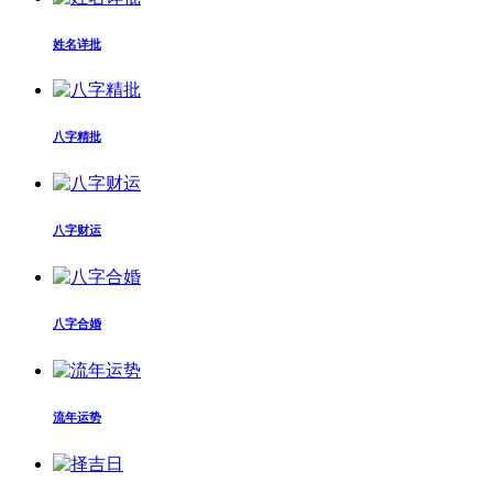
姓名详批
八字精批
八字财运
八字合婚
流年运势