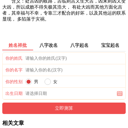
含义：处吉凶的岐路，吉临则吉又生大吉，凶来则凶又变
大凶，所以成败不得失极其浩大， 有处大凶而其他方面化吉
者，其幸福与不幸，专靠三才配合的好坏，以及其他运的联系
显现， 多陷落于灾祸。
姓名祥批
八字改名
八字起名
宝宝起名
你的姓氏
你的名字
你的性别
男
女
出生日期
相关文章