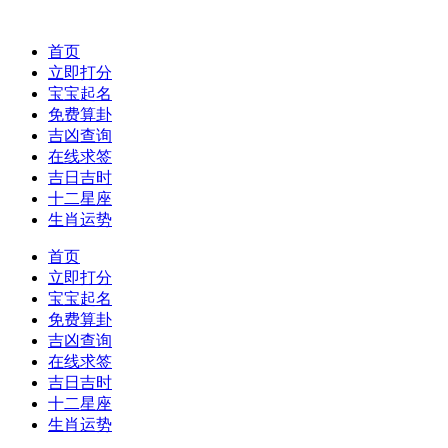
首页
立即打分
宝宝起名
免费算卦
吉凶查询
在线求签
吉日吉时
十二星座
生肖运势
首页
立即打分
宝宝起名
免费算卦
吉凶查询
在线求签
吉日吉时
十二星座
生肖运势