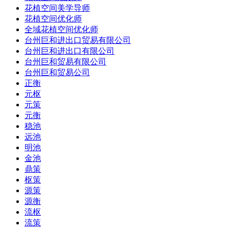
花植空间美学导师
花植空间优化师
全域花植空间优化师
台州巨和进出口贸易有限公司
台州巨和进出口有限公司
台州巨和贸易有限公司
台州巨和贸易公司
正衡
元枢
元策
元衡
稳池
远池
明池
金池
鼎策
枢策
源策
源衡
流枢
流策