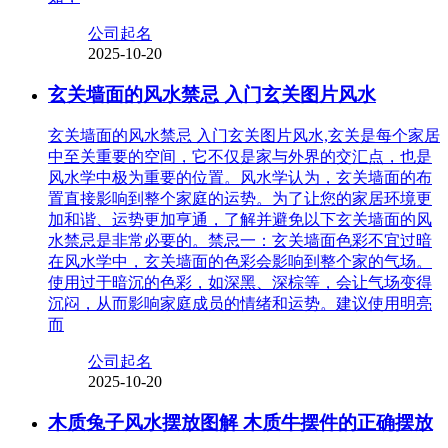
公司起名
2025-10-20
玄关墙面的风水禁忌 入门玄关图片风水
玄关墙面的风水禁忌 入门玄关图片风水,玄关是每个家居
中至关重要的空间，它不仅是家与外界的交汇点，也是
风水学中极为重要的位置。风水学认为，玄关墙面的布
置直接影响到整个家庭的运势。为了让您的家居环境更
加和谐、运势更加亨通，了解并避免以下玄关墙面的风
水禁忌是非常必要的。禁忌一：玄关墙面色彩不宜过暗
在风水学中，玄关墙面的色彩会影响到整个家的气场。
使用过于暗沉的色彩，如深黑、深棕等，会让气场变得
沉闷，从而影响家庭成员的情绪和运势。建议使用明亮
而
公司起名
2025-10-20
木质兔子风水摆放图解 木质牛摆件的正确摆放