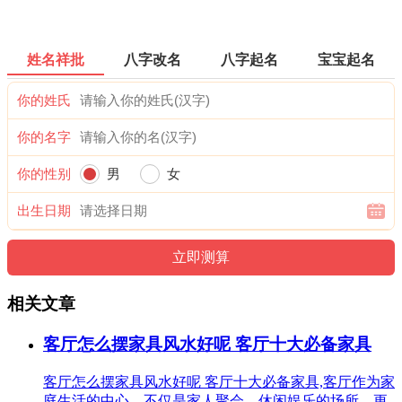
姓名祥批
八字改名
八字起名
宝宝起名
你的姓氏
你的名字
你的性别
男
女
出生日期
相关文章
客厅怎么摆家具风水好呢 客厅十大必备家具
客厅怎么摆家具风水好呢 客厅十大必备家具,客厅作为家
庭生活的中心，不仅是家人聚会、休闲娱乐的场所，更