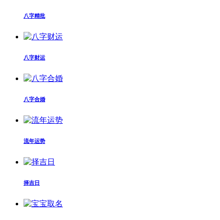
八字精批
八字财运
八字合婚
流年运势
择吉日