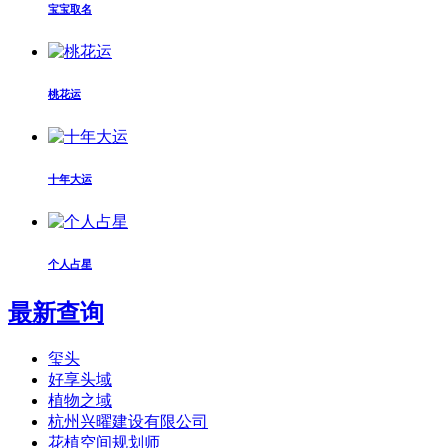
宝宝取名
桃花运
十年大运
个人占星
最新查询
玺头
好享头域
植物之域
杭州兴曜建设有限公司
花植空间规划师