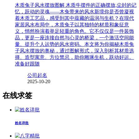
木质兔子风水摆放图解 木质牛摆件的正确摆放,尘封的记
忆，跃动的灵魂——木兔带来的风水新境你是否曾凝视
着木质工艺品，感受到其中蕴藏的温润与生机？在现代
家居风水布局中，木质兔子以其独特的材质和象征意
义，悄然扮演着举足轻重的角色。它不仅仅是一件装饰
品，更是一座连接自然与心灵的桥梁，一个激活空间能
量、提升个人运势的风水密码。本文将为你揭秘木质兔
子风水摆放的奥秘，通过图解形式，深入剖析其材质选
择、造型寓意、方位禁忌，助你雕琢生机，跃动好运。
准备好跟随
公司起名
2025-10-20
在线求签
姓名详批