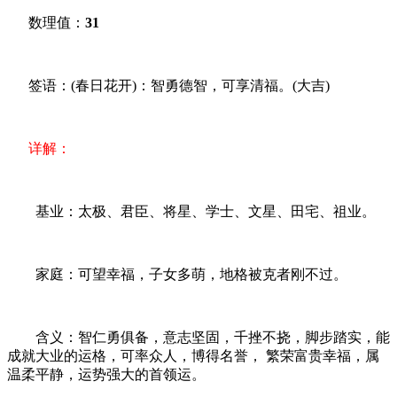
数理值：
31
签语：(春日花开)：智勇德智，可享清福。(大吉)
详解：
基业：太极、君臣、将星、学士、文星、田宅、祖业。
家庭：可望幸福，子女多萌，地格被克者刚不过。
含义：智仁勇俱备，意志坚固，千挫不挠，脚步踏实，能
成就大业的运格，可率众人，博得名誉， 繁荣富贵幸福，属
温柔平静，运势强大的首领运。