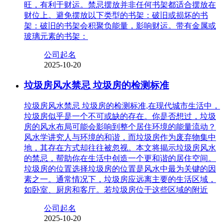
旺，有利于财运。禁忌摆放并非任何书架都适合摆放在
财位上。避免摆放以下类型的书架：破旧或损坏的书
架：破旧的书架会积聚负能量，影响财运。带有金属或
玻璃元素的书架：
公司起名
2025-10-20
垃圾房风水禁忌 垃圾房的检测标准
垃圾房风水禁忌 垃圾房的检测标准,在现代城市生活中，
垃圾房似乎是一个不可或缺的存在。你是否想过，垃圾
房的风水布局可能会影响到整个居住环境的能量流动？
风水学讲究人与环境的和谐，而垃圾房作为废弃物集中
地，其存在方式却往往被忽视。本文将揭示垃圾房风水
的禁忌，帮助你在生活中创造一个更和谐的居住空间。
垃圾房的位置选择垃圾房的位置是风水中最为关键的因
素之一。通常情况下，垃圾房应远离主要的生活区域，
如卧室、厨房和客厅。若垃圾房位于这些区域的附近
公司起名
2025-10-20