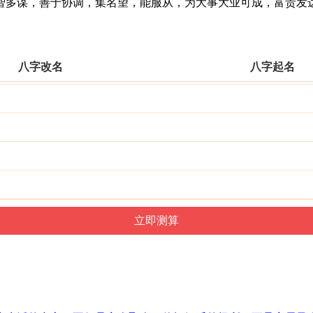
多谋，善于协调，集名望，能服从，为大事大业可成，富贵发
八字改名
八字起名