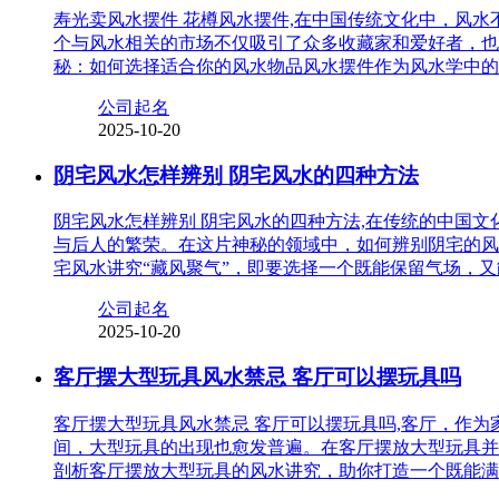
寿光卖风水摆件 花樽风水摆件,在中国传统文化中，风
个与风水相关的市场不仅吸引了众多收藏家和爱好者，也
秘：如何选择适合你的风水物品风水摆件作为风水学中的
公司起名
2025-10-20
阴宅风水怎样辨别 阴宅风水的四种方法
阴宅风水怎样辨别 阴宅风水的四种方法,在传统的中国
与后人的繁荣。在这片神秘的领域中，如何辨别阴宅的风
宅风水讲究“藏风聚气”，即要选择一个既能保留气场，
公司起名
2025-10-20
客厅摆大型玩具风水禁忌 客厅可以摆玩具吗
客厅摆大型玩具风水禁忌 客厅可以摆玩具吗,客厅，作
间，大型玩具的出现也愈发普遍。在客厅摆放大型玩具并
剖析客厅摆放大型玩具的风水讲究，助你打造一个既能满