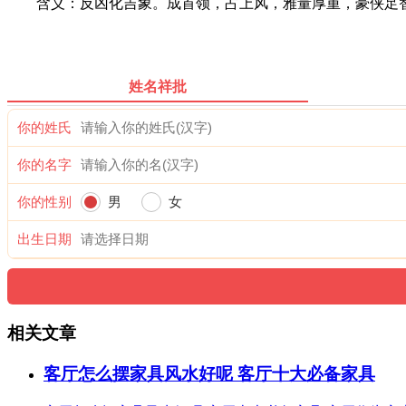
含义：反凶化吉象。成首领，占上风，雅量厚重，豪侠足智
姓名祥批
你的姓氏
你的名字
你的性别
男
女
出生日期
相关文章
客厅怎么摆家具风水好呢 客厅十大必备家具