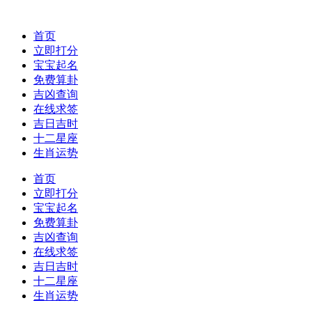
首页
立即打分
宝宝起名
免费算卦
吉凶查询
在线求签
吉日吉时
十二星座
生肖运势
首页
立即打分
宝宝起名
免费算卦
吉凶查询
在线求签
吉日吉时
十二星座
生肖运势