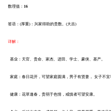
数理值：
16
签语：(厚重)：兴家得助的贵数。(大吉)
详解：
基业：天官、贵命、家杰、进田、学士、豪侠、基产。
家庭：春日花开，可望家庭圆满，男子有贤妻， 女子不宜
健康：花草逢春，贵弱于色情，戒慎者可望安康。