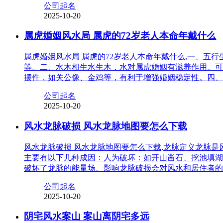
公司起名
2025-10-20
属虎婚姻风水局 属虎的72岁老人本命年戴什么
属虎婚姻风水局 属虎的72岁老人本命年戴什么,一、
等。二、水木相生水生木，水对属虎婚姻有滋养作用。可
摆件，如关公像、金鸡等，有利于增强婚姻稳定性。四、
公司起名
2025-10-20
风水龙脉破损 风水龙脉地图要怎么下载
风水龙脉破损 风水龙脉地图要怎么下载,龙脉定义龙脉
主要有以下几种成因：人为破坏：如开山凿石、挖池填湖
破坏了龙脉的能量场。影响龙脉破损会对风水和居住者的
公司起名
2025-10-20
阴宅风水案山 案山离阴宅多远