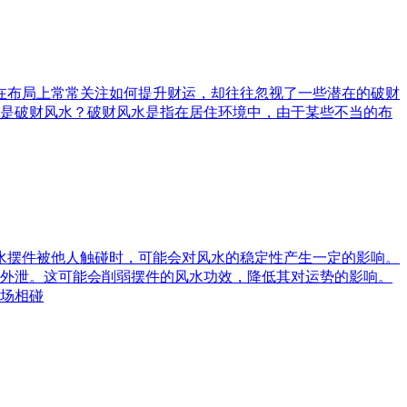
庭在布局上常常关注如何提升财运，却往往忽视了一些潜在的破财
是破财风水？破财风水是指在居住环境中，由于某些不当的布
风水摆件被他人触碰时，可能会对风水的稳定性产生一定的影响。
外泄。这可能会削弱摆件的风水功效，降低其对运势的影响。
场相碰