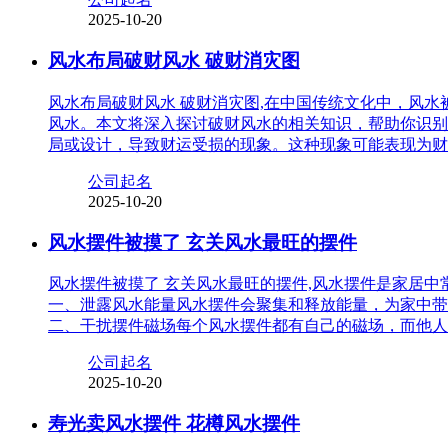
2025-10-20
风水布局破财风水 破财消灾图
风水布局破财风水 破财消灾图,在中国传统文化中，风
风水。本文将深入探讨破财风水的相关知识，帮助你识别
局或设计，导致财运受损的现象。这种现象可能表现为财
公司起名
2025-10-20
风水摆件被摸了 玄关风水最旺的摆件
风水摆件被摸了 玄关风水最旺的摆件,风水摆件是家居
一、泄露风水能量风水摆件会聚集和释放能量，为家中带
二、干扰摆件磁场每个风水摆件都有自己的磁场，而他人
公司起名
2025-10-20
寿光卖风水摆件 花樽风水摆件