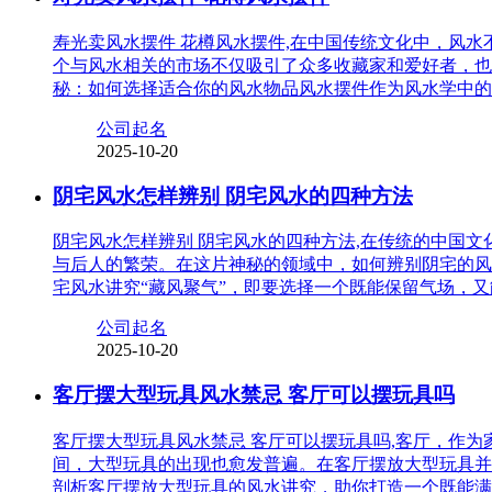
寿光卖风水摆件 花樽风水摆件,在中国传统文化中，风
个与风水相关的市场不仅吸引了众多收藏家和爱好者，也
秘：如何选择适合你的风水物品风水摆件作为风水学中的
公司起名
2025-10-20
阴宅风水怎样辨别 阴宅风水的四种方法
阴宅风水怎样辨别 阴宅风水的四种方法,在传统的中国
与后人的繁荣。在这片神秘的领域中，如何辨别阴宅的风
宅风水讲究“藏风聚气”，即要选择一个既能保留气场，
公司起名
2025-10-20
客厅摆大型玩具风水禁忌 客厅可以摆玩具吗
客厅摆大型玩具风水禁忌 客厅可以摆玩具吗,客厅，作
间，大型玩具的出现也愈发普遍。在客厅摆放大型玩具并
剖析客厅摆放大型玩具的风水讲究，助你打造一个既能满