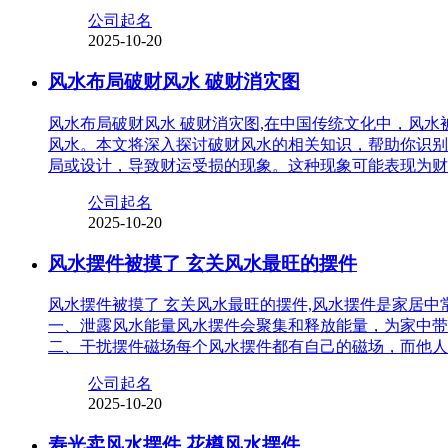
公司起名
2025-10-20
风水布局破财风水 破财消灾图
风水布局破财风水 破财消灾图,在中国传统文化中，风
风水。本文将深入探讨破财风水的相关知识，帮助你识别
局或设计，导致财运受损的现象。这种现象可能表现为财
公司起名
2025-10-20
风水摆件被摸了 玄关风水最旺的摆件
风水摆件被摸了 玄关风水最旺的摆件,风水摆件是家居
一、泄露风水能量风水摆件会聚集和释放能量，为家中带
二、干扰摆件磁场每个风水摆件都有自己的磁场，而他人
公司起名
2025-10-20
寿光卖风水摆件 花樽风水摆件