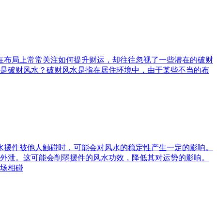
庭在布局上常常关注如何提升财运，却往往忽视了一些潜在的破财
是破财风水？破财风水是指在居住环境中，由于某些不当的布
风水摆件被他人触碰时，可能会对风水的稳定性产生一定的影响。
外泄。这可能会削弱摆件的风水功效，降低其对运势的影响。
场相碰