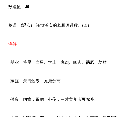
数理值：
40
签语：(退安)：谨慎治安的豪胆迈进数。(凶)
详解：
基业：将星、文昌、学士、豪杰、凶灾、祸厄、劫财
家庭：亲情远淡，兄弟分离。
健康：凶病，胃病，外伤，三才善良者可弥补。