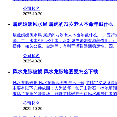
公司起名
2025-10-20
属虎婚姻风水局 属虎的72岁老人本命年戴什么
属虎婚姻风水局 属虎的72岁老人本命年戴什么,一、
等。二、水木相生水生木，水对属虎婚姻有滋养作用。可
摆件，如关公像、金鸡等，有利于增强婚姻稳定性。四、
公司起名
2025-10-20
风水龙脉破损 风水龙脉地图要怎么下载
风水龙脉破损 风水龙脉地图要怎么下载,龙脉定义龙脉
主要有以下几种成因：人为破坏：如开山凿石、挖池填湖
破坏了龙脉的能量场。影响龙脉破损会对风水和居住者的
公司起名
2025-10-20