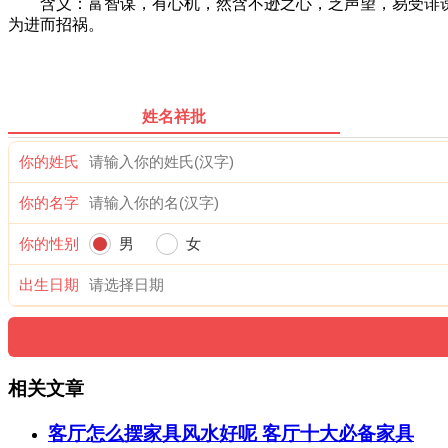
含义：富智谋，有心机，然含不逊之心，乏声望，易受诽谤
为进而招祸。
姓名祥批
你的姓氏
你的名字
你的性别
男
女
出生日期
相关文章
客厅怎么摆家具风水好呢 客厅十大必备家具