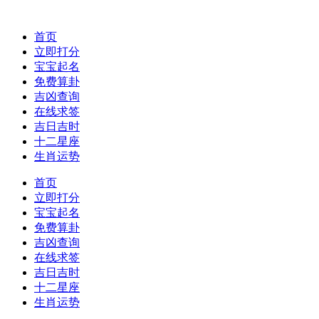
首页
立即打分
宝宝起名
免费算卦
吉凶查询
在线求签
吉日吉时
十二星座
生肖运势
首页
立即打分
宝宝起名
免费算卦
吉凶查询
在线求签
吉日吉时
十二星座
生肖运势