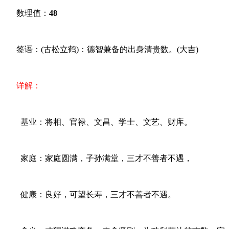
数理值：
48
签语：(古松立鹤)：德智兼备的出身清贵数。(大吉)
详解：
基业：将相、官禄、文昌、学士、文艺、财库。
家庭：家庭圆满，子孙满堂，三才不善者不遇，
健康：良好，可望长寿，三才不善者不遇。