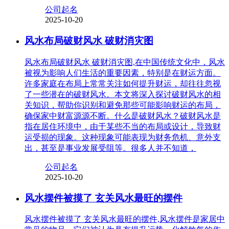
公司起名
2025-10-20
风水布局破财风水 破财消灾图
风水布局破财风水 破财消灾图,在中国传统文化中，风水
被视为影响人们生活的重要因素，特别是在财运方面。
许多家庭在布局上常常关注如何提升财运，却往往忽视
了一些潜在的破财风水。本文将深入探讨破财风水的相
关知识，帮助你识别和避免那些可能影响财运的布局，
确保家中财富源源不断。什么是破财风水？破财风水是
指在居住环境中，由于某些不当的布局或设计，导致财
运受损的现象。这种现象可能表现为财务危机、意外支
出，甚至是事业发展受阻等。很多人并不知道，
公司起名
2025-10-20
风水摆件被摸了 玄关风水最旺的摆件
风水摆件被摸了 玄关风水最旺的摆件,风水摆件是家居中