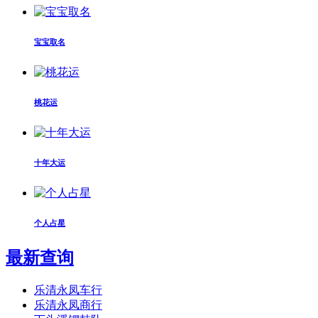
宝宝取名
桃花运
十年大运
个人占星
最新查询
乐清永凤车行
乐清永凤商行