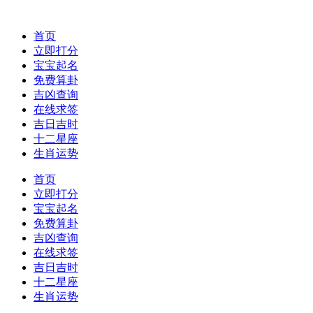
首页
立即打分
宝宝起名
免费算卦
吉凶查询
在线求签
吉日吉时
十二星座
生肖运势
首页
立即打分
宝宝起名
免费算卦
吉凶查询
在线求签
吉日吉时
十二星座
生肖运势