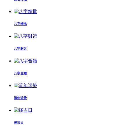
八字精批
八字财运
八字合婚
流年运势
择吉日