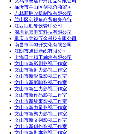
义乌市畅途户外用品有限公司
临沂市兰山区创视角商贸坊
吉林新胜农机制造有限公司
兰山区创视角商贸服务商行
江西恒胜餐饮管理公司
深圳龙喜电车科技有限公司
重庆市荣铧五金科技有限公司
南昌市耳匀开文化有限公司
江阴市旭日新织有限公司
上海日士精工轴承有限公司
文山市新影剧影视工作室
文山市新剧力影视工作室
文山市新影像影视工作室
文山市新影响影视工作室
文山市新生力影视工作室
文山市新作品影视工作室
文山市新故事影视工作室
文山市新力量影视工作室
文山市新聚力影视工作室
文山市新文创影视工作室
文山市新创作影视工作室
文山市新剧本影视工作室