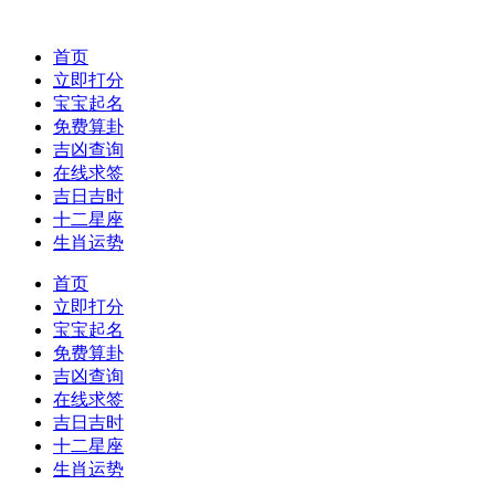
首页
立即打分
宝宝起名
免费算卦
吉凶查询
在线求签
吉日吉时
十二星座
生肖运势
首页
立即打分
宝宝起名
免费算卦
吉凶查询
在线求签
吉日吉时
十二星座
生肖运势