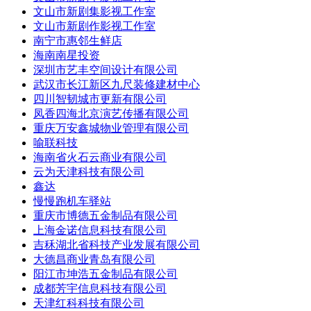
文山市新剧集影视工作室
文山市新剧作影视工作室
南宁市惠邻生鲜店
海南南星投资
深圳市艺丰空间设计有限公司
武汉市长江新区九尺装修建材中心
四川智韧城市更新有限公司
凤香四海北京演艺传播有限公司
重庆万安鑫城物业管理有限公司
喻联科技
海南省火石云商业有限公司
云为天津科技有限公司
鑫达
慢慢跑机车驿站
重庆市博德五金制品有限公司
上海金诺信息科技有限公司
吉秝湖北省科技产业发展有限公司
大德昌商业青岛有限公司
阳江市坤浩五金制品有限公司
成都芳宇信息科技有限公司
天津红科科技有限公司