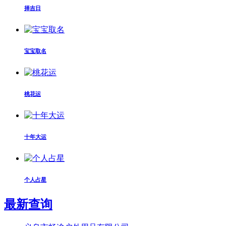
择吉日
宝宝取名
桃花运
十年大运
个人占星
最新查询