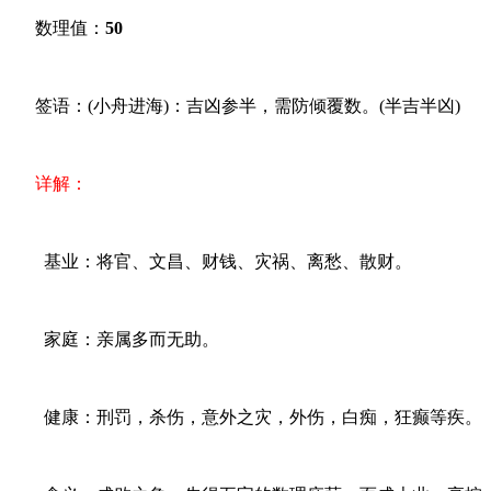
数理值：
50
签语：(小舟进海)：吉凶参半，需防倾覆数。(半吉半凶)
详解：
基业：将官、文昌、财钱、灾祸、离愁、散财。
家庭：亲属多而无助。
健康：刑罚，杀伤，意外之灾，外伤，白痴，狂癫等疾。