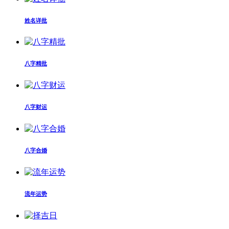
姓名详批
八字精批
八字财运
八字合婚
流年运势