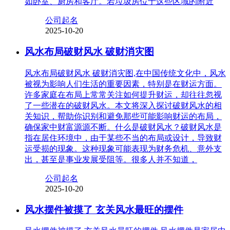
如卧室、厨房和客厅。若垃圾房位于这些区域的附近
公司起名
2025-10-20
风水布局破财风水 破财消灾图
风水布局破财风水 破财消灾图,在中国传统文化中，风水
被视为影响人们生活的重要因素，特别是在财运方面。
许多家庭在布局上常常关注如何提升财运，却往往忽视
了一些潜在的破财风水。本文将深入探讨破财风水的相
关知识，帮助你识别和避免那些可能影响财运的布局，
确保家中财富源源不断。什么是破财风水？破财风水是
指在居住环境中，由于某些不当的布局或设计，导致财
运受损的现象。这种现象可能表现为财务危机、意外支
出，甚至是事业发展受阻等。很多人并不知道，
公司起名
2025-10-20
风水摆件被摸了 玄关风水最旺的摆件