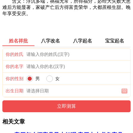
含义：浮沉多端，祸福无常，所得福分，必经大失败大患
难后方能显著，家破产亡后方得富贵荣华，大都蔗根生甜。晚
年享受安庆。
姓名祥批
八字改名
八字起名
宝宝起名
你的姓氏
你的名字
你的性别
男
女
出生日期
相关文章