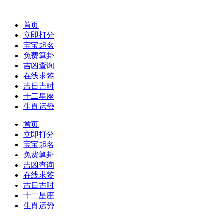
首页
立即打分
宝宝起名
免费算卦
吉凶查询
在线求签
吉日吉时
十二星座
生肖运势
首页
立即打分
宝宝起名
免费算卦
吉凶查询
在线求签
吉日吉时
十二星座
生肖运势