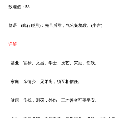
数理值：
58
签语：(晚行碰月)：先苦后甜，气宏扬堍数。(半吉)
详解：
基业：官禄、文昌、学士、技艺、灾厄、伤残。
家庭：亲情少，兄弟离，须互相信任。
健康：伤残，刑罚，外伤，三才善者可望平安。