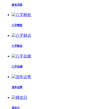
姓名详批
八字精批
八字财运
八字合婚
流年运势
择吉日