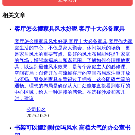
相关文章
客厅怎么摆家具风水好呢 客厅十大必备家具
客厅怎么摆家具风水好呢 客厅十大必备家具,客厅作为家
庭生活的中心，不仅是家人聚会、休闲娱乐的场所，更
是家居风水的重要节点。良好的风水布局能够提升家庭
的气场，增强幸福感与和谐氛围。了解如何合理摆放家
具，以达到最佳风水效果，是每个家庭主人的必修课。
空间布局：创造开放与流畅客厅的空间布局应注重开放
与流畅。避免将家具布置得过于拥挤，这会阻碍气流的
通畅。理想的布局是确保从入口处能够直接看到客厅的
中心区域，给人一种迎接的感觉。在选择沙发和茶几
时，建议
公司起名
2025-10-20
书架可以摆到财位吗风水 高档大气的办公室书