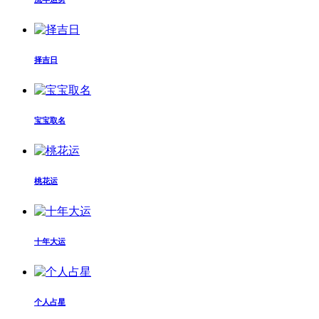
择吉日
宝宝取名
桃花运
十年大运
个人占星