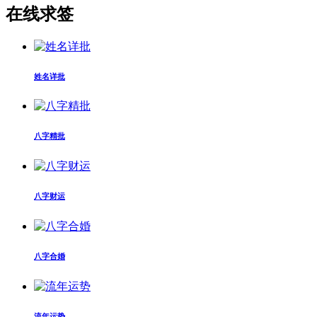
在线求签
姓名详批
八字精批
八字财运
八字合婚
流年运势