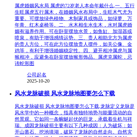
属虎婚姻风水局 属虎的72岁老人本命年戴什么,一、五行
生旺属虎五行属木，在婚姻风水布局中，生旺木气尤为
重要。可摆放绿色植物、木制家具或饰品，如绿萝、万
年青、红木桌椅等。二、水木相生水生木，水对属虎婚
姻有滋养作用。可在卧室摆放水景，如鱼缸、加湿器或
喷泉，有助于增强感情运势。三、贵人相助北方为属虎
的贵人方位，可在此方位摆放贵人摆件，如关公像、金
鸡等，有利于增强婚姻稳定性。四、避开相冲属虎与属
猴相冲，应避免在卧室摆放猴形饰品。属虎克属蛇，忌
讳蛇形图
公司起名
2025-10-20
风水龙脉破损 风水龙脉地图要怎么下载
风水龙脉破损 风水龙脉地图要怎么下载,龙脉定义龙脉是
风水学中的一种概念，指具有独特地势与能量流动的自
然景观。它如同一条蜿蜒起伏的巨龙，承载着生机与祥
瑞。成因龙脉破损主要有以下几种成因：人为破坏：如
开山凿石、挖池填湖，破坏了龙脉的自然走向。自然灾