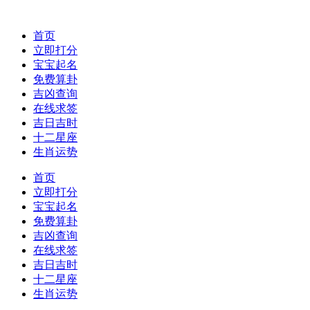
首页
立即打分
宝宝起名
免费算卦
吉凶查询
在线求签
吉日吉时
十二星座
生肖运势
首页
立即打分
宝宝起名
免费算卦
吉凶查询
在线求签
吉日吉时
十二星座
生肖运势