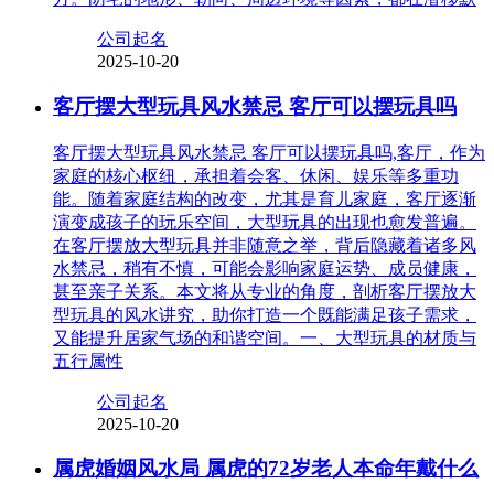
公司起名
2025-10-20
客厅摆大型玩具风水禁忌 客厅可以摆玩具吗
客厅摆大型玩具风水禁忌 客厅可以摆玩具吗,客厅，作为
家庭的核心枢纽，承担着会客、休闲、娱乐等多重功
能。随着家庭结构的改变，尤其是育儿家庭，客厅逐渐
演变成孩子的玩乐空间，大型玩具的出现也愈发普遍。
在客厅摆放大型玩具并非随意之举，背后隐藏着诸多风
水禁忌，稍有不慎，可能会影响家庭运势、成员健康，
甚至亲子关系。本文将从专业的角度，剖析客厅摆放大
型玩具的风水讲究，助你打造一个既能满足孩子需求，
又能提升居家气场的和谐空间。一、大型玩具的材质与
五行属性
公司起名
2025-10-20
属虎婚姻风水局 属虎的72岁老人本命年戴什么