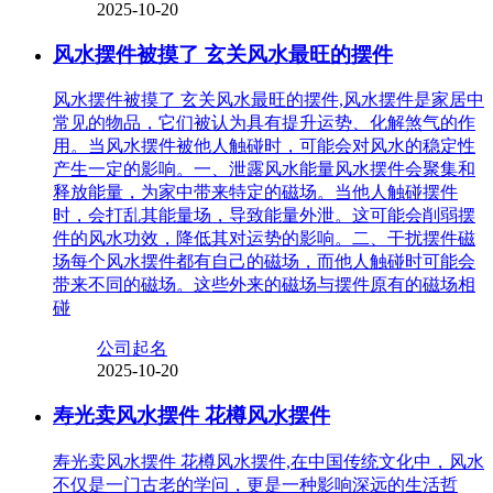
2025-10-20
风水摆件被摸了 玄关风水最旺的摆件
风水摆件被摸了 玄关风水最旺的摆件,风水摆件是家居中
常见的物品，它们被认为具有提升运势、化解煞气的作
用。当风水摆件被他人触碰时，可能会对风水的稳定性
产生一定的影响。一、泄露风水能量风水摆件会聚集和
释放能量，为家中带来特定的磁场。当他人触碰摆件
时，会打乱其能量场，导致能量外泄。这可能会削弱摆
件的风水功效，降低其对运势的影响。二、干扰摆件磁
场每个风水摆件都有自己的磁场，而他人触碰时可能会
带来不同的磁场。这些外来的磁场与摆件原有的磁场相
碰
公司起名
2025-10-20
寿光卖风水摆件 花樽风水摆件
寿光卖风水摆件 花樽风水摆件,在中国传统文化中，风水
不仅是一门古老的学问，更是一种影响深远的生活哲