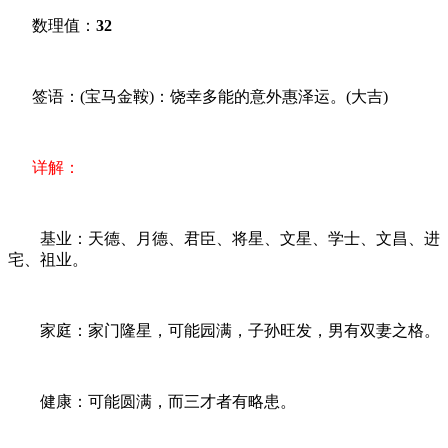
数理值：
32
签语：(宝马金鞍)：饶幸多能的意外惠泽运。(大吉)
详解：
基业：天德、月德、君臣、将星、文星、学士、文昌、进
宅、祖业。
家庭：家门隆星，可能园满，子孙旺发，男有双妻之格。
健康：可能圆满，而三才者有略患。