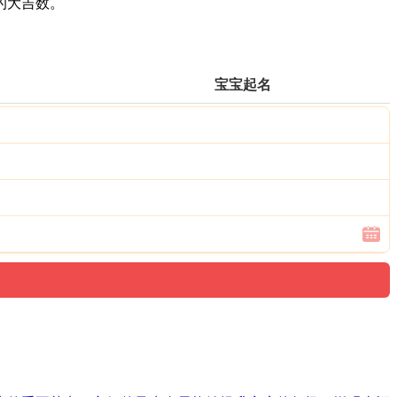
的大吉数。
宝宝起名