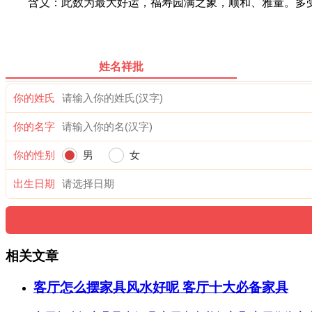
含义：此数为最大好运，福寿园满之象，顺和、雅量。多受
姓名祥批
你的姓氏
你的名字
你的性别
男
女
出生日期
相关文章
客厅怎么摆家具风水好呢 客厅十大必备家具