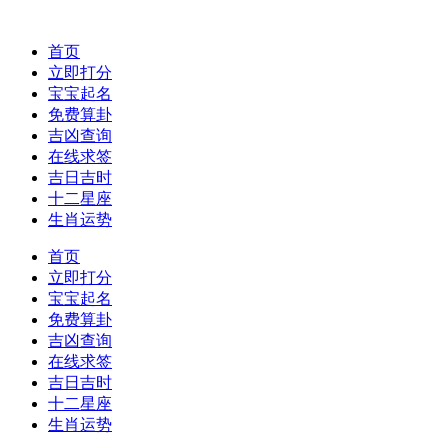
首页
立即打分
宝宝起名
免费算卦
吉凶查询
在线求签
吉日吉时
十二星座
生肖运势
首页
立即打分
宝宝起名
免费算卦
吉凶查询
在线求签
吉日吉时
十二星座
生肖运势