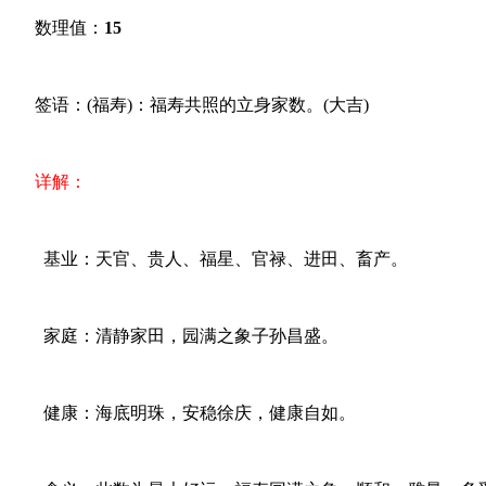
数理值：
15
签语：(福寿)：福寿共照的立身家数。(大吉)
详解：
基业：天官、贵人、福星、官禄、进田、畜产。
家庭：清静家田，园满之象子孙昌盛。
健康：海底明珠，安稳徐庆，健康自如。