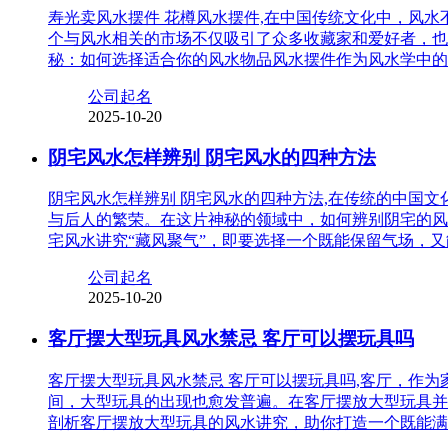
寿光卖风水摆件 花樽风水摆件,在中国传统文化中，风
个与风水相关的市场不仅吸引了众多收藏家和爱好者，也
秘：如何选择适合你的风水物品风水摆件作为风水学中的
公司起名
2025-10-20
阴宅风水怎样辨别 阴宅风水的四种方法
阴宅风水怎样辨别 阴宅风水的四种方法,在传统的中国
与后人的繁荣。在这片神秘的领域中，如何辨别阴宅的风
宅风水讲究“藏风聚气”，即要选择一个既能保留气场，
公司起名
2025-10-20
客厅摆大型玩具风水禁忌 客厅可以摆玩具吗
客厅摆大型玩具风水禁忌 客厅可以摆玩具吗,客厅，作
间，大型玩具的出现也愈发普遍。在客厅摆放大型玩具并
剖析客厅摆放大型玩具的风水讲究，助你打造一个既能满