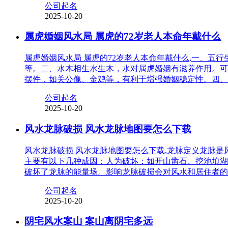
公司起名
2025-10-20
属虎婚姻风水局 属虎的72岁老人本命年戴什么
属虎婚姻风水局 属虎的72岁老人本命年戴什么,一、
等。二、水木相生水生木，水对属虎婚姻有滋养作用。可
摆件，如关公像、金鸡等，有利于增强婚姻稳定性。四、
公司起名
2025-10-20
风水龙脉破损 风水龙脉地图要怎么下载
风水龙脉破损 风水龙脉地图要怎么下载,龙脉定义龙脉
主要有以下几种成因：人为破坏：如开山凿石、挖池填湖
破坏了龙脉的能量场。影响龙脉破损会对风水和居住者的
公司起名
2025-10-20
阴宅风水案山 案山离阴宅多远