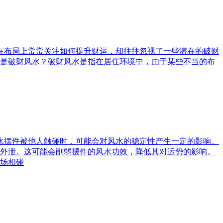
庭在布局上常常关注如何提升财运，却往往忽视了一些潜在的破财
是破财风水？破财风水是指在居住环境中，由于某些不当的布
风水摆件被他人触碰时，可能会对风水的稳定性产生一定的影响。
外泄。这可能会削弱摆件的风水功效，降低其对运势的影响。
场相碰