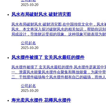
2025-10-20
风水布局破财风水 破财消灾图
风水布局破财风水 破财消灾图,在中国传统文化中，风
风水。本文将深入探讨破财风水的相关知识，帮助你识别
局或设计，导致财运受损的现象。这种现象可能表现为财
公司起名
2025-10-20
风水摆件被摸了 玄关风水最旺的摆件
风水摆件被摸了 玄关风水最旺的摆件,风水摆件是家居
一、泄露风水能量风水摆件会聚集和释放能量，为家中带
二、干扰摆件磁场每个风水摆件都有自己的磁场，而他人
公司起名
2025-10-20
寿光卖风水摆件 花樽风水摆件