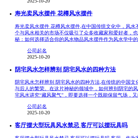
2025-10-20
寿光卖风水摆件 花樽风水摆件
寿光卖风水摆件 花樽风水摆件,在中国传统文化中，风
个与风水相关的市场不仅吸引了众多收藏家和爱好者，也
秘：如何选择适合你的风水物品风水摆件作为风水学中的
公司起名
2025-10-20
阴宅风水怎样辨别 阴宅风水的四种方法
阴宅风水怎样辨别 阴宅风水的四种方法,在传统的中国
与后人的繁荣。在这片神秘的领域中，如何辨别阴宅的风
宅风水讲究“藏风聚气”，即要选择一个既能保留气场，
公司起名
2025-10-20
客厅摆大型玩具风水禁忌 客厅可以摆玩具吗