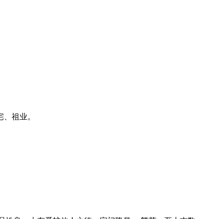
宅、祖业。