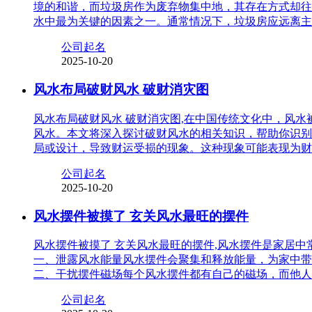
境的和谐，而垃圾房作为废弃物集中地，其存在方式却往
水中最为关键的因素之一。通常情况下，垃圾房应远离主
公司起名
2025-10-20
风水布局破财风水 破财消灾图
风水布局破财风水 破财消灾图,在中国传统文化中，风
风水。本文将深入探讨破财风水的相关知识，帮助你识别
局或设计，导致财运受损的现象。这种现象可能表现为财
公司起名
2025-10-20
风水摆件被摸了 玄关风水最旺的摆件
风水摆件被摸了 玄关风水最旺的摆件,风水摆件是家居
一、泄露风水能量风水摆件会聚集和释放能量，为家中带
二、干扰摆件磁场每个风水摆件都有自己的磁场，而他人
公司起名