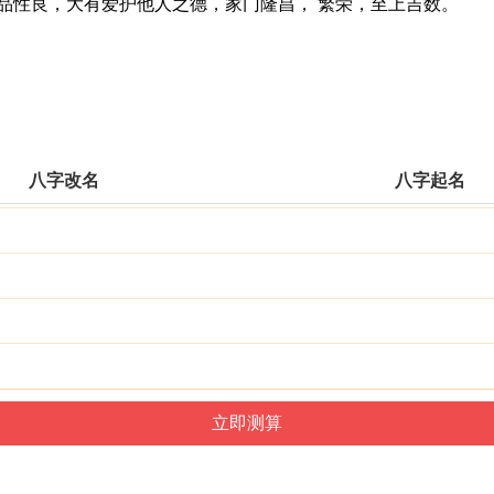
性良，大有爱护他人之德，家门隆昌， 繁荣，至上吉数。
八字改名
八字起名