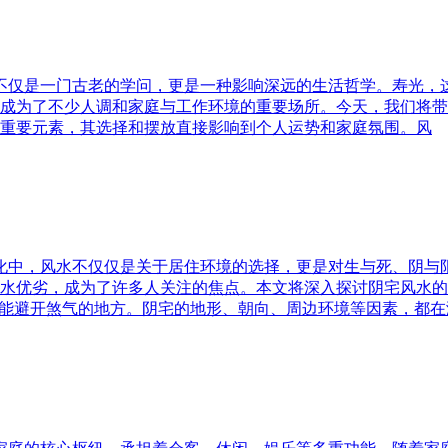
水不仅是一门古老的学问，更是一种影响深远的生活哲学。寿光，
成为了不少人调和家庭与工作环境的重要场所。今天，我们将带
重要元素，其选择和摆放直接影响到个人运势和家庭氛围。风
文化中，风水不仅仅是关于居住环境的选择，更是对生与死、阴
水优劣，成为了许多人关注的焦点。本文将深入探讨阴宅风水的
又能避开煞气的地方。阴宅的地形、朝向、周边环境等因素，都在