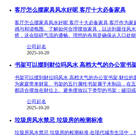
客厅怎么摆家具风水好呢 客厅十大必备家具
客厅怎么摆家具风水好呢 客厅十大必备家具,客厅作为
感与和谐氛围。了解如何合理摆放家具，以达到最佳风水
挤，这会阻碍气流的通畅。理想的布局是确保从入口处能
公司起名
2025-10-20
书架可以摆到财位吗风水 高档大气的办公室书
书架可以摆到财位吗风水 高档大气的办公室书架,财位
为家庭带来财富。书架的五行属性书架属于木制品，在五
都适合摆放在财位上。避免摆放以下类型的书架：破旧或
公司起名
2025-10-20
垃圾房风水禁忌 垃圾房的检测标准
垃圾房风水禁忌 垃圾房的检测标准,在现代城市生活中