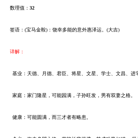
数理值：
32
签语：(宝马金鞍)：饶幸多能的意外惠泽运。(大吉)
详解：
基业：天德、月德、君臣、将星、文星、学士、文昌、进
家庭：家门隆星，可能园满，子孙旺发，男有双妻之格。
健康：可能圆满，而三才者有略患。