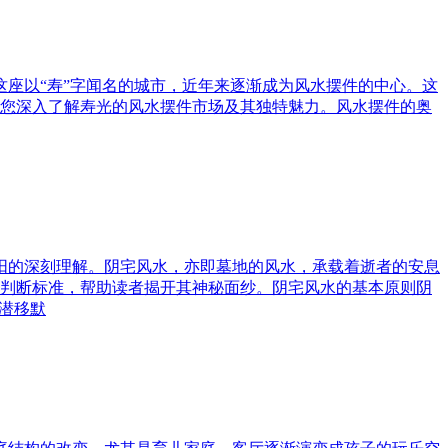
这座以“寿”字闻名的城市，近年来逐渐成为风水摆件的中心。这
您深入了解寿光的风水摆件市场及其独特魅力。风水摆件的奥
与阳的深刻理解。阴宅风水，亦即墓地的风水，承载着逝者的安息
判断标准，帮助读者揭开其神秘面纱。阴宅风水的基本原则阴
潜移默