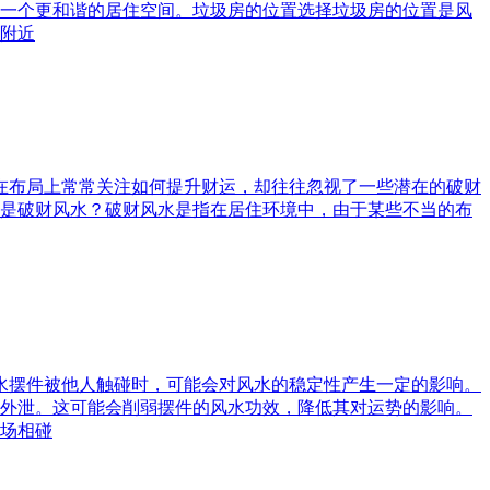
一个更和谐的居住空间。垃圾房的位置选择垃圾房的位置是风
附近
庭在布局上常常关注如何提升财运，却往往忽视了一些潜在的破财
是破财风水？破财风水是指在居住环境中，由于某些不当的布
风水摆件被他人触碰时，可能会对风水的稳定性产生一定的影响。
外泄。这可能会削弱摆件的风水功效，降低其对运势的影响。
场相碰