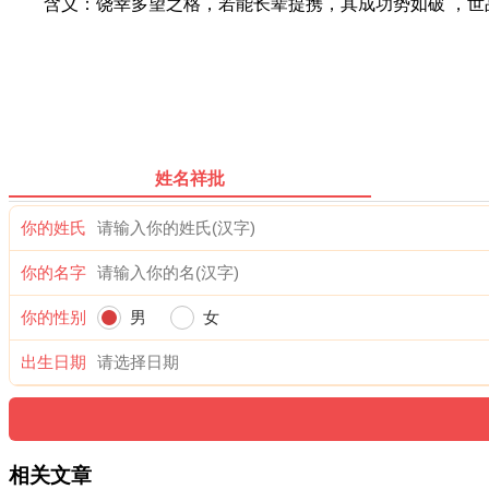
含义：饶幸多望之格，若能长辈提携，其成功势如破 ，世品
姓名祥批
你的姓氏
你的名字
你的性别
男
女
出生日期
相关文章