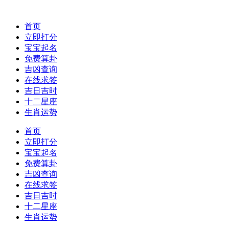
首页
立即打分
宝宝起名
免费算卦
吉凶查询
在线求签
吉日吉时
十二星座
生肖运势
首页
立即打分
宝宝起名
免费算卦
吉凶查询
在线求签
吉日吉时
十二星座
生肖运势