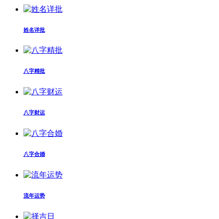
姓名详批
八字精批
八字财运
八字合婚
流年运势