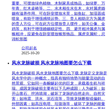
重要。可摆放绿色植物、木制家具或饰品，如绿萝、万
年青、红木桌椅等。二、水木相生水生木，水对属虎婚
姻有滋养作用。可在卧室摆放水景，如鱼缸、加湿器或
喷泉，有助于增强感情运势。三、贵人相助北方为属虎
的贵人方位，可在此方位摆放贵人摆件，如关公像、金
鸡等，有利于增强婚姻稳定性。四、避开相冲属虎与属
猴相冲，应避免在卧室摆放猴形饰品。属虎克属蛇，忌
讳蛇形图
公司起名
2025-10-20
风水龙脉破损 风水龙脉地图要怎么下载
风水龙脉破损 风水龙脉地图要怎么下载,龙脉定义龙脉是
风水学中的一种概念，指具有独特地势与能量流动的自
然景观。它如同一条蜿蜒起伏的巨龙，承载着生机与祥
瑞。成因龙脉破损主要有以下几种成因：人为破坏：如
开山凿石、挖池填湖，破坏了龙脉的自然走向。自然灾
害：如地震、洪水、泥石流等，导致龙脉断裂或偏斜。
外部因素：如高压电塔、垃圾场等，破坏了龙脉的能量
场。影响龙脉破损会对风水和居住者的运势产生一系列