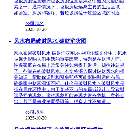
垃圾房的位置选择垃圾房的位置是风水中最为关键的因
素之一。通常情况下，垃圾房应远离主要的生活区域，
如卧室、厨房和客厅。若垃圾房位于这些区域的附近
公司起名
2025-10-20
风水布局破财风水 破财消灾图
风水布局破财风水 破财消灾图,在中国传统文化中，风水
被视为影响人们生活的重要因素，特别是在财运方面。
许多家庭在布局上常常关注如何提升财运，却往往忽视
了一些潜在的破财风水。本文将深入探讨破财风水的相
关知识，帮助你识别和避免那些可能影响财运的布局，
确保家中财富源源不断。什么是破财风水？破财风水是
指在居住环境中，由于某些不当的布局或设计，导致财
运受损的现象。这种现象可能表现为财务危机、意外支
出，甚至是事业发展受阻等。很多人并不知道，
公司起名
2025-10-20