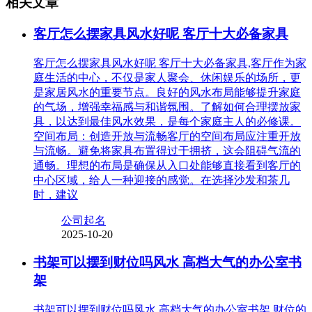
相关文章
客厅怎么摆家具风水好呢 客厅十大必备家具
客厅怎么摆家具风水好呢 客厅十大必备家具,客厅作为家
庭生活的中心，不仅是家人聚会、休闲娱乐的场所，更
是家居风水的重要节点。良好的风水布局能够提升家庭
的气场，增强幸福感与和谐氛围。了解如何合理摆放家
具，以达到最佳风水效果，是每个家庭主人的必修课。
空间布局：创造开放与流畅客厅的空间布局应注重开放
与流畅。避免将家具布置得过于拥挤，这会阻碍气流的
通畅。理想的布局是确保从入口处能够直接看到客厅的
中心区域，给人一种迎接的感觉。在选择沙发和茶几
时，建议
公司起名
2025-10-20
书架可以摆到财位吗风水 高档大气的办公室书
架
书架可以摆到财位吗风水 高档大气的办公室书架,财位的