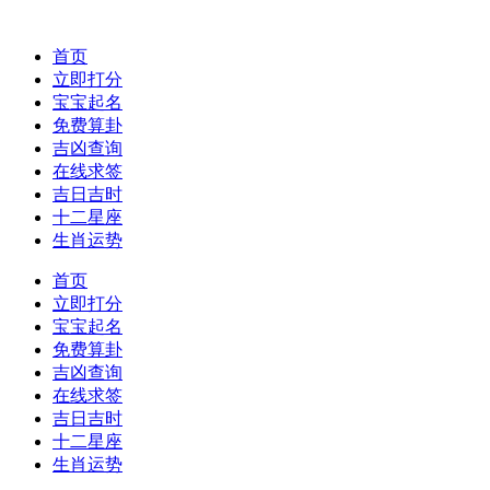
首页
立即打分
宝宝起名
免费算卦
吉凶查询
在线求签
吉日吉时
十二星座
生肖运势
首页
立即打分
宝宝起名
免费算卦
吉凶查询
在线求签
吉日吉时
十二星座
生肖运势