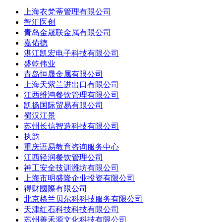
上海衣梵蒂管理有限公司
智汇医创
青岛金晟联金属有限公司
嘉佑德
湛江凯宏电子科技有限公司
盛乾伟业
青岛恒晟金属有限公司
上海天紫兰进出口有限公司
江西维鸿餐饮管理有限公司
凯扬国际贸易有限公司
蜀汉江景
苏州长信智造科技有限公司
执韵
重庆语易教育咨询服务中心
江西轻润餐饮管理公司
神工安全技训潍坊有限公司
上海市明盛隆企业投资有限公司
得财國際有限公司
北京格兰贝尔科科技服务有限公司
天津红石科技科技有限公司
苏州善禾源文化科技有限公司