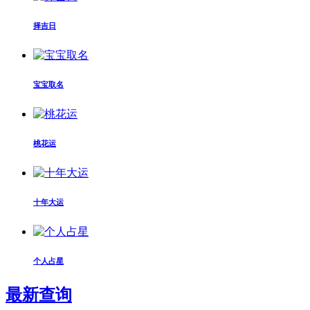
择吉日
宝宝取名
桃花运
十年大运
个人占星
最新查询