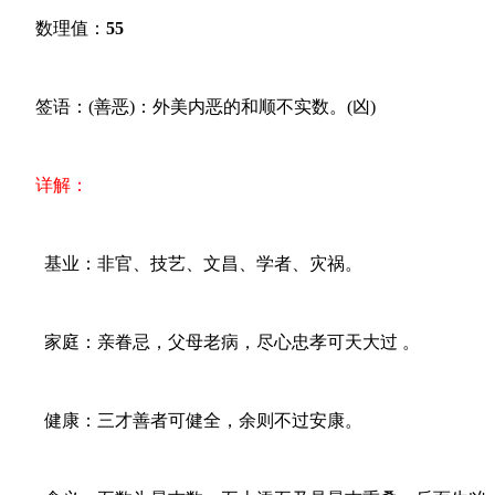
数理值：
55
签语：(善恶)：外美内恶的和顺不实数。(凶)
详解：
基业：非官、技艺、文昌、学者、灾祸。
家庭：亲眷忌，父母老病，尽心忠孝可天大过 。
健康：三才善者可健全，余则不过安康。