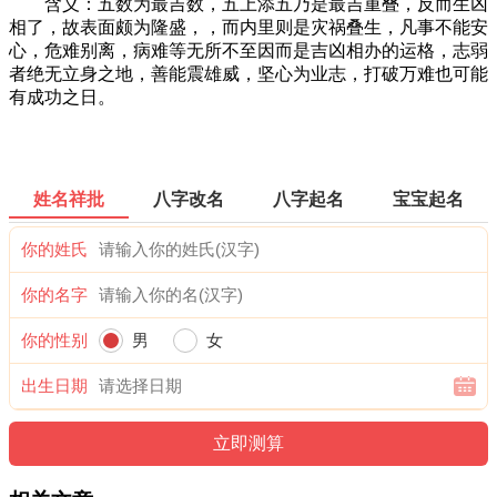
含义：五数为最吉数，五上添五乃是最吉重叠，反而生凶
相了，故表面颇为隆盛，，而内里则是灾祸叠生，凡事不能安
心，危难别离，病难等无所不至因而是吉凶相办的运格，志弱
者绝无立身之地，善能震雄威，坚心为业志，打破万难也可能
有成功之日。
姓名祥批
八字改名
八字起名
宝宝起名
你的姓氏
你的名字
你的性别
男
女
出生日期