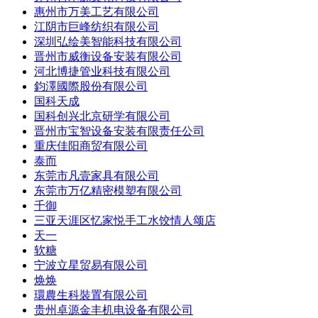
惠州市万美工艺有限公司
江阴市巨峰纺织有限公司
深圳弘绘美智能科技有限公司
晋州市威衡设备安装有限公司
河北博捷管业科技有限公司
鈞澤國際股份有限公司
国科天成
国科创兴北京研学有限公司
晋州市宝智设备安装有限责任公司
重庆佳阳商贸有限公司
泰而
东莞市凡壹家具有限公司
东莞市万亿精密模塑有限公司
千御
三亚天涯区忆家悦手工水饺情人颂店
天一
软糖
宁波立星贸易有限公司
焕焕
環農生科裝置有限公司
贵州卓源金丰机电设备有限公司