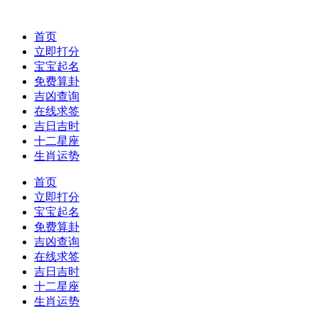
首页
立即打分
宝宝起名
免费算卦
吉凶查询
在线求签
吉日吉时
十二星座
生肖运势
首页
立即打分
宝宝起名
免费算卦
吉凶查询
在线求签
吉日吉时
十二星座
生肖运势