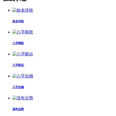
姓名详批
八字精批
八字财运
八字合婚
流年运势