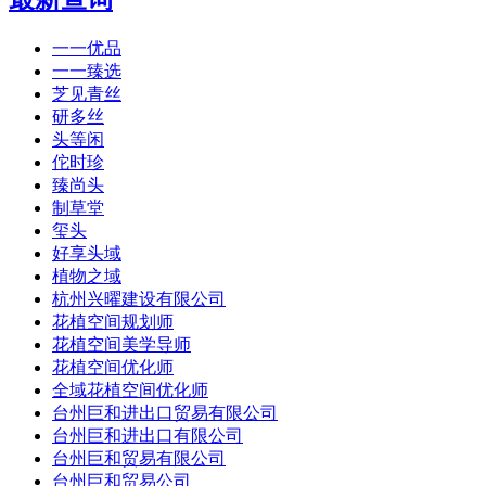
一一优品
一一臻选
芝见青丝
研多丝
头等闲
佗时珍
臻尚头
制草堂
玺头
好享头域
植物之域
杭州兴曜建设有限公司
花植空间规划师
花植空间美学导师
花植空间优化师
全域花植空间优化师
台州巨和进出口贸易有限公司
台州巨和进出口有限公司
台州巨和贸易有限公司
台州巨和贸易公司