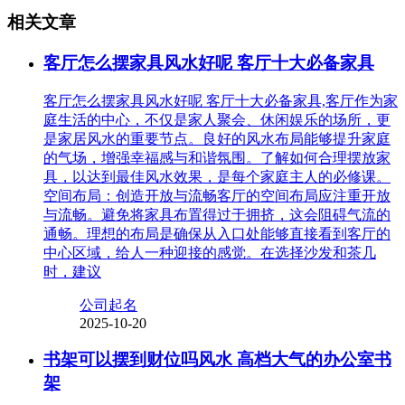
相关文章
客厅怎么摆家具风水好呢 客厅十大必备家具
客厅怎么摆家具风水好呢 客厅十大必备家具,客厅作为家
庭生活的中心，不仅是家人聚会、休闲娱乐的场所，更
是家居风水的重要节点。良好的风水布局能够提升家庭
的气场，增强幸福感与和谐氛围。了解如何合理摆放家
具，以达到最佳风水效果，是每个家庭主人的必修课。
空间布局：创造开放与流畅客厅的空间布局应注重开放
与流畅。避免将家具布置得过于拥挤，这会阻碍气流的
通畅。理想的布局是确保从入口处能够直接看到客厅的
中心区域，给人一种迎接的感觉。在选择沙发和茶几
时，建议
公司起名
2025-10-20
书架可以摆到财位吗风水 高档大气的办公室书
架