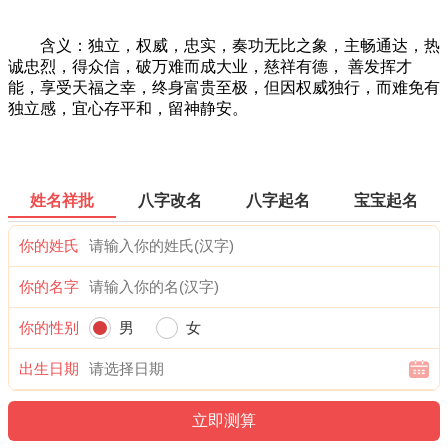
含义：独立，权威，忠实，奏功无比之象，主畅通达，热
诚忠烈，得众信，破万难而成大业，慈祥有德， 善发挥才
能，享受天福之幸，终身富贵至极，但因权威独行，而难免有
独立感，宜心存平和，留神静安。
姓名祥批
八字改名
八字起名
宝宝起名
你的姓氏
你的名字
你的性别
男
女
出生日期