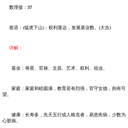
数理值：
37
签语：(猛虎下山)：权利显达，发展基业数。(大吉)
详解：
基业：将星、官禄、文昌、艺术、权利、祖业。
家庭：家庭和睦圆满，教育若有烈强，官守女德，则有可
望。
健康：长寿多，先天五行或人格克者，易患疾病，少数为
心脏病。