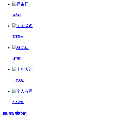
择吉日
宝宝取名
桃花运
十年大运
个人占星
最新查询